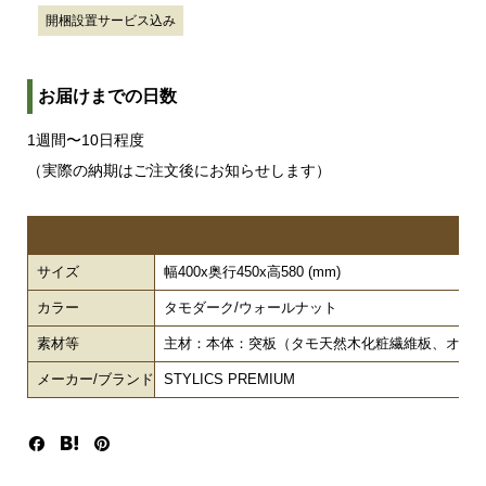
開梱設置サービス込み
お届けまでの日数
1週間〜10日程度
（実際の納期はご注文後にお知らせします）
サイズ
幅400x奥行450x高580 (mm)
カラー
タモダーク/ウォールナット
素材等
主材：本体：突板（タモ天然木化粧繊維板、オーク天
メーカー/ブランド
STYLICS PREMIUM