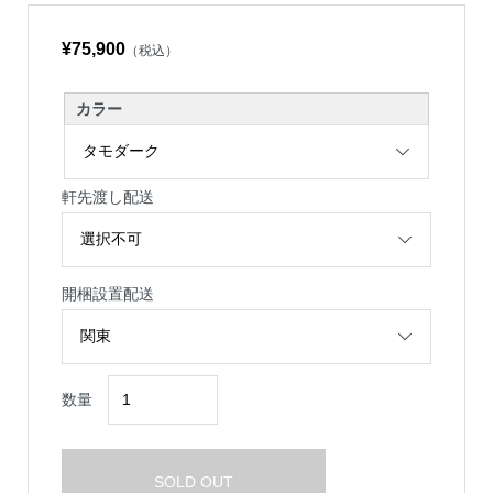
¥75,900
（税込）
カラー
軒先渡し配送
開梱設置配送
数量
SOLD OUT