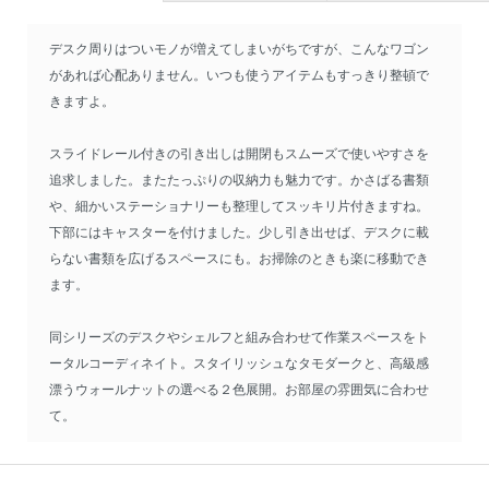
デスク周りはついモノが増えてしまいがちですが、こんなワゴン
があれば心配ありません。いつも使うアイテムもすっきり整頓で
きますよ。
スライドレール付きの引き出しは開閉もスムーズで使いやすさを
追求しました。またたっぷりの収納力も魅力です。かさばる書類
や、細かいステーショナリーも整理してスッキリ片付きますね。
下部にはキャスターを付けました。少し引き出せば、デスクに載
らない書類を広げるスペースにも。お掃除のときも楽に移動でき
ます。
同シリーズのデスクやシェルフと組み合わせて作業スペースをト
ータルコーディネイト。スタイリッシュなタモダークと、高級感
漂うウォールナットの選べる２色展開。お部屋の雰囲気に合わせ
て。