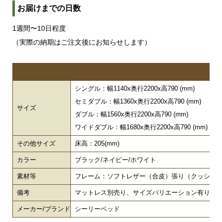
お届けまでの日数
1週間〜10日程度
（実際の納期はご注文後にお知らせします）
シングル：幅1140x奥行2200x高790 (mm)
セミダブル：幅1360x奥行2200x高790 (mm)
サイズ
ダブル：幅1560x奥行2200x高790 (mm)
ワイドダブル：幅1680x奥行2200x高790 (mm)
その他サイズ
床高：205(mm)
カラー
ブラック/ネイビー/ホワイト
素材等
フレーム：ソフトレザー（合皮）張り（クッション
備考
マットレス別売り、サイズバリエーション有り
メーカー/ブランド
シーリーベッド