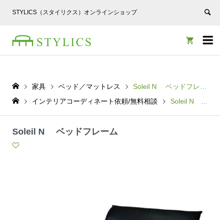
STYLICS（スタイリクス）オンラインショップ


家具
ベッド／マットレス
Soleil N ベッドフレーム
インテリアコーディネート依頼/無料相談
Soleil N ベッドフレーム
Soleil N ベッドフレーム