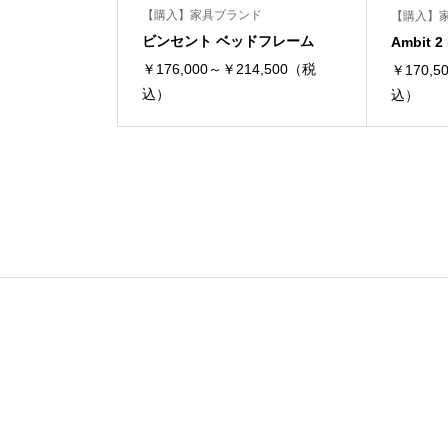
【購入】家具ブランド
【購入】
ビンセント ベッドフレーム
Ambit
￥176,000～￥214,500（税
￥170,5
込）
込）