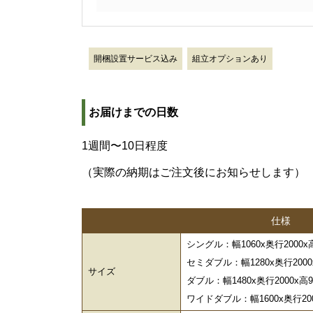
開梱設置サービス込み
組立オプションあり
お届けまでの日数
1週間〜10日程度
（実際の納期はご注文後にお知らせします）
仕様
シングル：幅1060x奥行2000x高9
セミダブル：幅1280x奥行2000x
サイズ
ダブル：幅1480x奥行2000x高92
ワイドダブル：幅1600x奥行2000