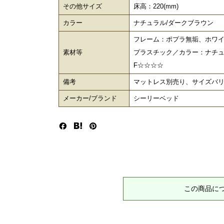
その他サイズ
床高：220(mm)
カラー
ナチュラル/ダークブラウン
フレーム：ポプラ無垢、ホワ
素材等
プラスチック／カラー：ナチ
F☆☆☆☆
備考
マットレス別売り、サイズバ
メーカー/ブランド
シーリーベッド
この商品に