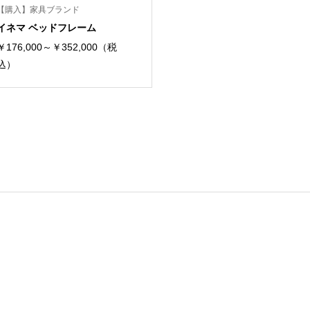
【購入】家具ブランド
イネマ ベッドフレーム
￥176,000～￥352,000（税
込）