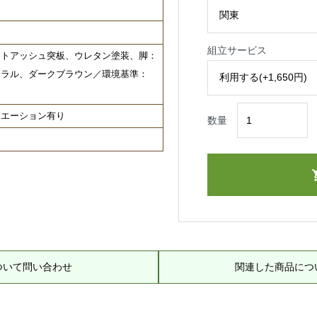
組立サービス
イトアッシュ突板、ウレタン塗装、脚：
ュラル、ダークブラウン／環境基準：
リエーション有り
数量
ついて問い合わせ
関連した商品につ