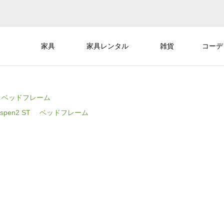
家具
家具レンタル
雑貨
コーデ
ST ベッドフレーム
Aspen2 ST ベッドフレーム