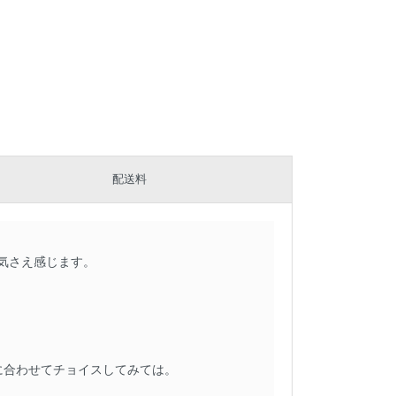
配送料
気さえ感じます。
に合わせてチョイスしてみては。