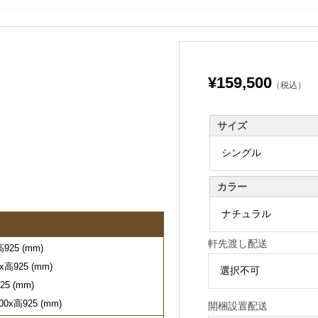
¥159,500
（税込）
サイズ
カラー
軒先渡し配送
25 (mm)
高925 (mm)
5 (mm)
x高925 (mm)
開梱設置配送