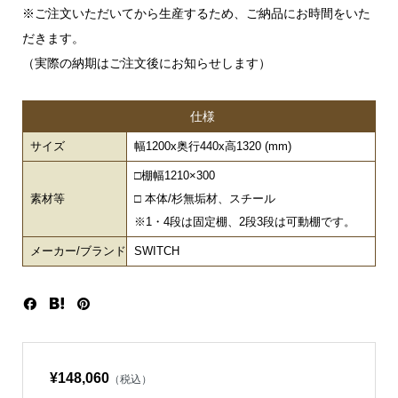
※ご注文いただいてから生産するため、ご納品にお時間をいた
だきます。
（実際の納期はご注文後にお知らせします）
仕様
サイズ
幅1200x奥行440x高1320 (mm)
□棚幅1210×300
素材等
□ 本体/杉無垢材、スチール
※1・4段は固定棚、2段3段は可動棚です。
メーカー/ブランド
SWITCH
¥148,060
（税込）