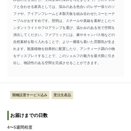
フと合わせる家具としては、深みのある色合いのレザー張りのソ
ファや、アイアンフレームと木製天板を組み合わせたコーヒーテ
ーブルがおすすめです。照明は、スチールや真鍮を素材としたペ
ンダントライトやフロアランプを選び、温かみのある光で空間を
演出してください。ファブリックには、麻やキャンバス地などの
自然素材を取り入れることで、より一層落ち着いた雰囲気が生ま
れます。観葉植物を効果的に配置したり、アンティーク調の小物
をディスプレイすることで、このシェルフの魅力を最大限に引き
出し、物語性のある空間を完成させることができます。
開梱設置サービス込み
受注生産品
お届けまでの日数
4〜5週間程度