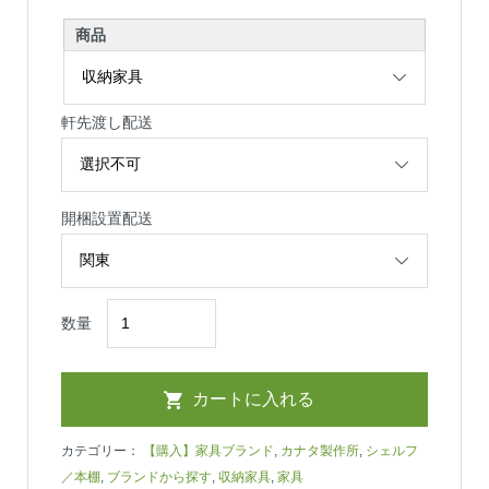
商品
軒先渡し配送
開梱設置配送
数量
カテゴリー：
【購入】家具ブランド
,
カナタ製作所
,
シェルフ
／本棚
,
ブランドから探す
,
収納家具
,
家具