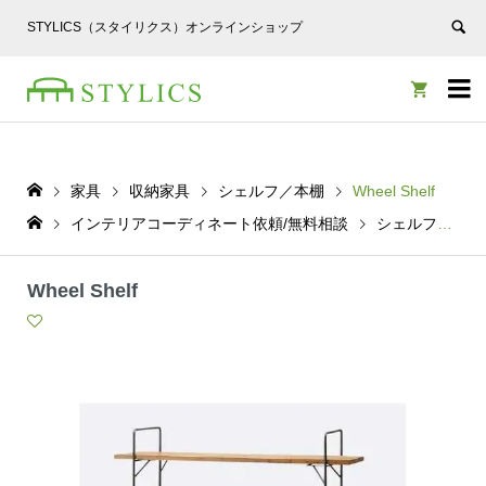
STYLICS（スタイリクス）オンラインショップ


家具
収納家具
シェルフ／本棚
Wheel Shelf
インテリアコーディネート依頼/無料相談
シェルフ／本棚
Wheel Shelf