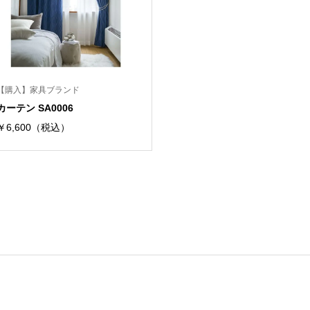
【購入】家具ブランド
カーテン SA0006
￥6,600（税込）