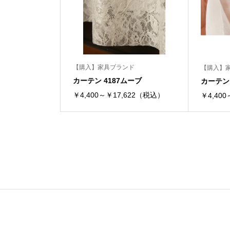
【購入】家具ブランド
【購入】
カーテン 4187ムーブ
カーテン 
￥4,400～￥17,622（税込）
￥4,40