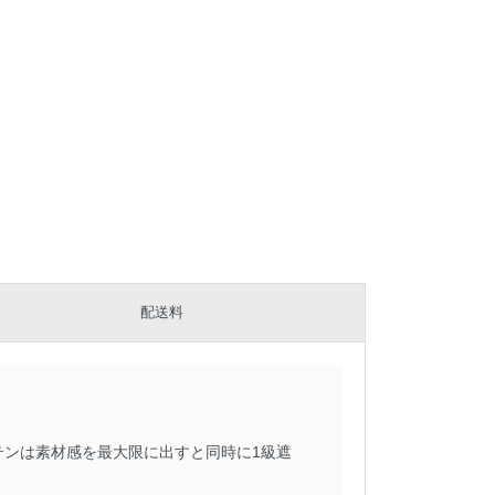
配送料
テンは素材感を最大限に出すと同時に1級遮