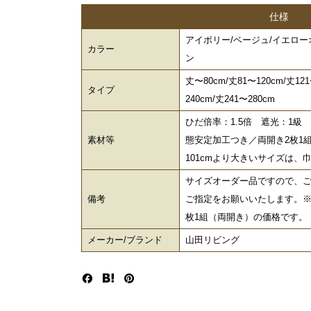
仕様
アイボリー/ベージュ/イエロー
カラー
ン
丈〜80cm/丈81〜120cm/丈121
タイプ
240cm/丈241〜280cm
ひだ倍率：1.5倍 遮光：1級
素材等
態安定加工つき／両開き2枚1
101cmより大きいサイズは
サイズオーダー品ですので、ご
備考
ご指定をお願いいたします。※
枚1組（両開き）の価格です。
メーカー/ブランド
山田リビング