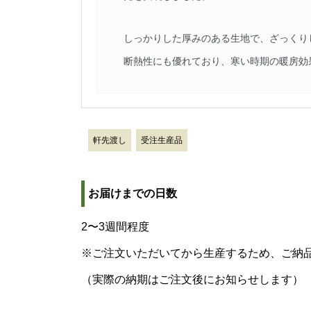
しっかりした厚みのある生地で、ざっくり
断熱性にも優れており、寒い時期の暖房効
軒先渡し
受注生産品
お届けまでの日数
2〜3週間程度
※ご注文いただいてから生産するため、ご納
（実際の納期はご注文後にお知らせします）