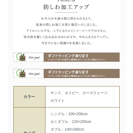
サンド、ネイビー、ローズクォーツ、
カラー
ホワイト
シングル：100×200cm
セミダブル：120×200cm
ダブル：140×200cm