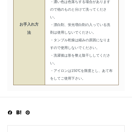
・濃い色は色落ちする場合があります
ので他のものと分けて洗ってくださ
い。
お手入れ方
・漂白剤、蛍光増白剤の入っている洗
法
剤は使用しないでください。
・タンブル乾燥は縮みの原因になりま
すので使用しないでください。
・洗濯後は形を整え陰干ししてくださ
い。
・アイロンは150℃を限度とし、あて布
をしてご使用下さい。