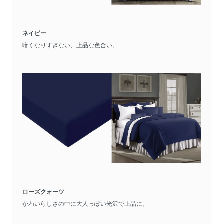
ネイビー
暗くなりすぎない、上品な色合い。
ローズクォーツ
かわいらしさの中に大人っぽい光沢で上品に。