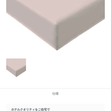
仕様
ホテルクオリティをご自宅で