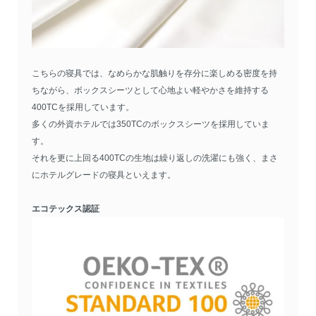
こちらの寝具では、なめらかな肌触りを存分に楽しめる密度を持
ちながら、ボックスシーツとして心地よい軽やかさを維持する
400TCを採用しています。
多くの外資ホテルでは350TCのボックスシーツを採用していま
す。
それを更に上回る400TCの生地は繰り返しの洗濯にも強く、まさ
にホテルグレードの寝具といえます。
エコテックス認証