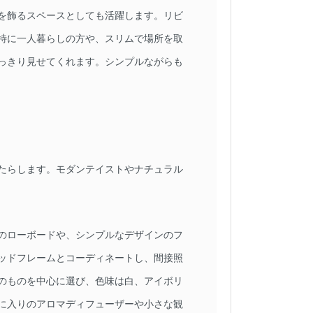
を飾るスペースとしても活躍します。リビ
特に一人暮らしの方や、スリムで場所を取
っきり見せてくれます。シンプルながらも
たらします。モダンテイストやナチュラル
のローボードや、シンプルなデザインのフ
ッドフレームとコーディネートし、間接照
のものを中心に選び、色味は白、アイボリ
に入りのアロマディフューザーや小さな観