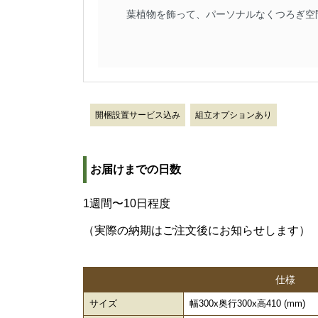
葉植物を飾って、パーソナルなくつろぎ空
開梱設置サービス込み
組立オプションあり
お届けまでの日数
1週間〜10日程度
（実際の納期はご注文後にお知らせします）
仕様
サイズ
幅300x奥行300x高410 (mm)