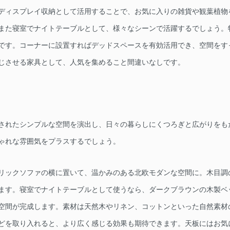
ディスプレイ収納として活用することで、お気に入りの雑貨や観葉植物
また寝室でナイトテーブルとして、様々なシーンで活躍するでしょう。
です。コーナーに設置すればデッドスペースを有効活用でき、空間をす
じさせる家具として、人気を集めること間違いなしです。
されたシンプルな空間を演出し、日々の暮らしにくつろぎと広がりをも
ゃれな雰囲気をプラスするでしょう。
リックソファの横に置いて、温かみのある北欧モダンな空間に。木目調
ます。寝室でナイトテーブルとして使うなら、ダークブラウンの木製ベ
空間が完成します。素材は天然木やリネン、コットンといった自然素材
どを取り入れると、より広く感じる効果も期待できます。天板にはお気