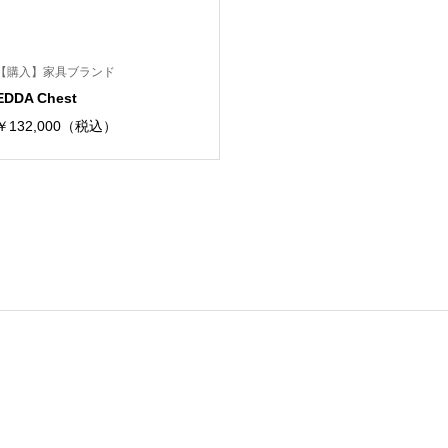
【購入】家具ブランド
EDDA Chest
￥132,000（税込）