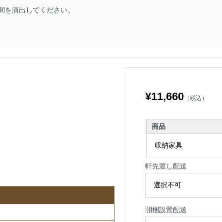
間を演出してください。
¥11,660
（税込）
商品
軒先渡し配送
開梱設置配送