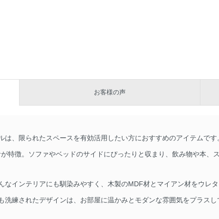
お客様の声
は、限られたスペースを有効活用したい方におすすめのアイテムです。幅
設計が特徴。ソファやベッドのサイドにぴったりと収まり、飲み物や本、
んなインテリアにも馴染みやすく、木製のMDF材とマイアン材をウレ
も洗練されたデザインは、お部屋に温かみとモダンな雰囲気をプラスし