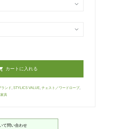
ブランド
,
STYLICS VALUE
,
チェスト／ワードローブ
,
,
家具
いて問い合わせ