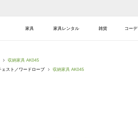
家具
家具レンタル
雑貨
コーデ
収納家具 AK045
チェスト／ワードローブ
収納家具 AK045