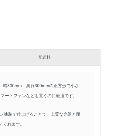
配送料
300mm、奥行300mmの正方形で小さ
スマートフォンなどを置くのに最適です。
タン塗装で仕上げることで、上質な光沢と耐
てくれます。