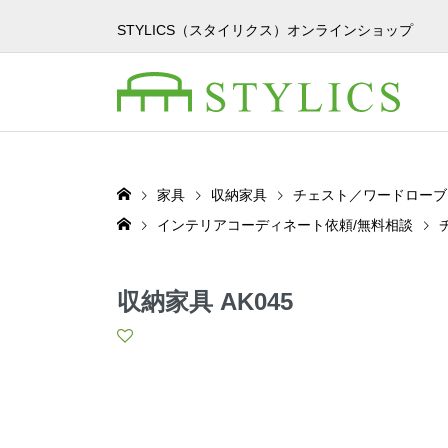
STYLICS（スタイリクス）オンラインショップ
家具
収納家具
チェスト／ワードローブ
インテリアコーディネート依頼/無料相談
収納家具 AK045