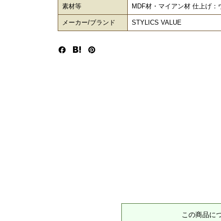
素材等
MDF材・マイアン材 仕上げ：
メーカー/ブランド
STYLICS VALUE
この商品に