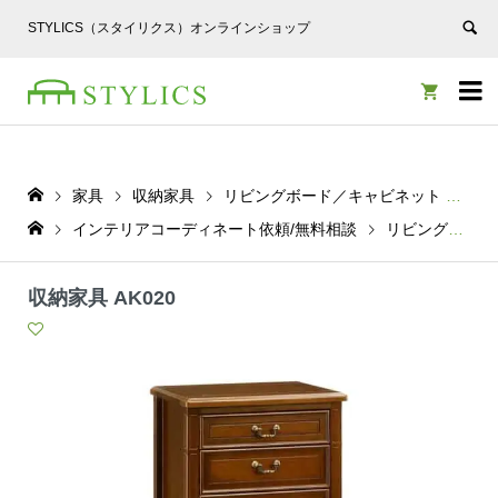
STYLICS（スタイリクス）オンラインショップ


家具
収納家具
リビングボード／キャビネット
収納
インテリアコーディネート依頼/無料相談
リビングボード／キャビネット
収納家具 AK020