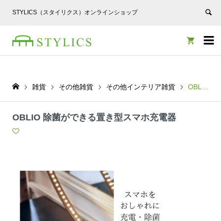
STYLICS（スタイリクス）オンラインショップ


雑貨
その他雑貨
その他インテリア雑貨
OBLIO 除菌ができる置き型スマホ充電器
OBLIO 除菌ができる置き型スマホ充電器