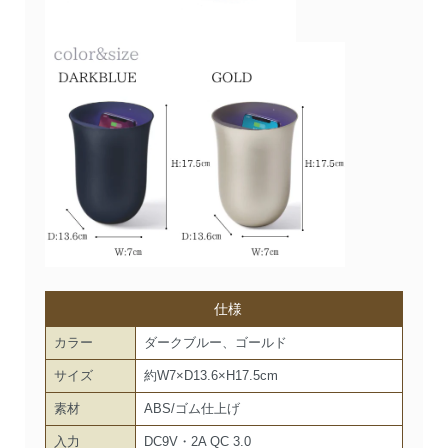
仕様
カラー
ダークブルー、ゴールド
サイズ
約W7×D13.6×H17.5cm
素材
ABS/ゴム仕上げ
入力
DC9V・2A QC 3.0