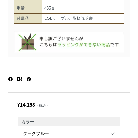
重量
435ｇ
付属品
USBケーブル、取扱説明書
¥14,168
（税込）
カラー