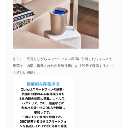
さらに、充電しながらスマートフォン表面に付着したウィルスや
細菌を、内部に搭載された赤外線技術により20分で除菌するとい
う嬉しい機能も。