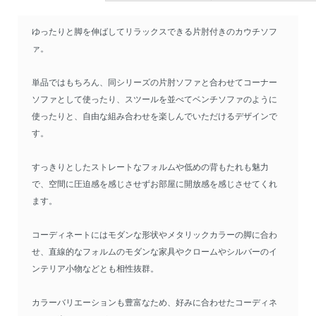
ゆったりと脚を伸ばしてリラックスできる片肘付きのカウチソフ
ァ。
単品ではもちろん、同シリーズの片肘ソファと合わせてコーナー
ソファとして使ったり、スツールを並べてベンチソファのように
使ったりと、自由な組み合わせを楽しんでいただけるデザインで
す。
すっきりとしたストレートなフォルムや低めの背もたれも魅力
で、空間に圧迫感を感じさせずお部屋に開放感を感じさせてくれ
ます。
コーディネートにはモダンな形状やメタリックカラーの脚に合わ
せ、直線的なフォルムのモダンな家具やクロームやシルバーのイ
ンテリア小物などとも相性抜群。
カラーバリエーションも豊富なため、好みに合わせたコーディネ