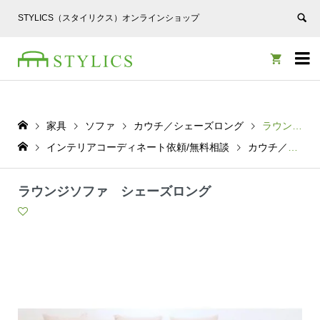
STYLICS（スタイリクス）オンラインショップ


家具
ソファ
カウチ／シェーズロング
ラウンジソファ シェーズロング
インテリアコーディネート依頼/無料相談
カウチ／シェーズロング
ラウンジソファ シェーズロング