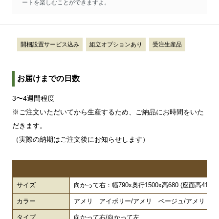
ートを楽しむことができますよ。
開梱設置サービス込み
組立オプションあり
受注生産品
お届けまでの日数
3〜4週間程度
※ご注文いただいてから生産するため、ご納品にお時間をいた
だきます。
（実際の納期はご注文後にお知らせします）
サイズ
向かって右：幅790x奥行1500x高680 (座面高410) (
カラー
アメリ アイボリー/アメリ ベージュ/アメリ ブラウ
タイプ
向かって右/向かって左