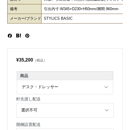
備考
引出内寸:W345×D230×H50mm/脚間:960mm
メーカー/ブランド
STYLICS BASIC
¥35,200
（税込）
商品
軒先渡し配送
開梱設置配送