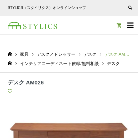
STYLICS（スタイリクス）オンラインショップ


家具
デスク／ドレッサー
デスク
デスク AM026
インテリアコーディネート依頼/無料相談
デスク
デスク
デスク AM026