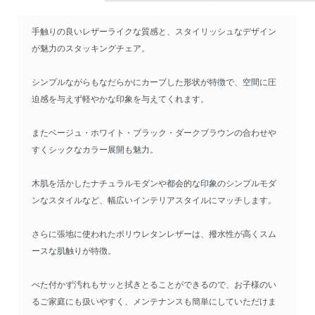
手触りの良いレザーライクな質感と、スタイリッシュなデザイン
が魅力のスタッキングチェア。
シンプルながらもなだらかにカーブした形状が特徴で、空間に圧
迫感を与えず軽やかな印象を与えてくれます。
またベージュ・ホワイト・ブラック・ダークブラウンの合わせや
すくシックなカラー展開も魅力。
木肌を活かしたナチュラルモダンや都会的な印象のシンプルモダ
ンなスタイルなど、幅広いインテリアスタイルにマッチします。
さらに張地に使われたポリウレタンレザーは、撥水性が高くスム
ースな肌触りが特徴。
べた付かず汚れもサッと拭きとることができるので、お子様のい
るご家庭にも扱いやすく、メンテナンスも簡単にしていただけま