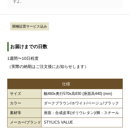
すよ。
開梱設置サービス込み
お届けまでの日数
1週間〜10日程度
（実際の納期はご注文後にお知らせします）
仕様
サイズ
幅460x奥行570x高830 (座面高440) (mm)
カラー
ダークブラウン/ホワイト/ベージュ/ブラック
素材等
座面：合成皮革(ポリウレタン)/脚：スチール
メーカー/ブランド
STYLICS VALUE