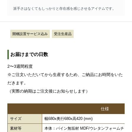
派手さはなくてもしっかりと存在感を感じさせるアイテムです。
開梱設置サービス込み
受注生産品
お届けまでの日数
2〜3週間程度
※ご注文いただいてから生産するため、ご納品にお時間をいた
だきます。
（実際の納期はご注文後にお知らせします）
仕様
サイズ
幅680x奥行680x高420 (mm)
素材等
本体：パイン無垢材 MDF/ウレタンフォームチップ/脚：