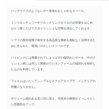
パッチワークのようなレザー張地がおしゃれなスツール。
ミッドセンチュリーやブルックリンスタイルのお部屋をはじめ、
ひとつ置くだけでスタイリッシュな空間を演出してくれます。
ソファの製作段階で発生する高品質な廃材を無駄なく活用するた
めに作られた、環境にやさしいスツールです。
パイピングには廃棄されてしまうはずの端切れレザーを、中のク
ッション材には同じく廃材のウレタンフォームの端切れを粉砕し
たものを利用しています。
フォルムはいたってシンプルなスクエアタイプで、インテリアの
邪魔になりません。
ボリューム感のある見た目に加え、天然木の脚部がどっしりとし
た雰囲気をアップ。