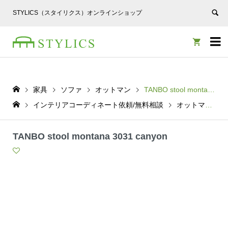
STYLICS（スタイリクス）オンラインショップ


家具
ソファ
オットマン
TANBO stool montana 3031 canyon
インテリアコーディネート依頼/無料相談
オットマン
TANBO stool montana 3031 canyon