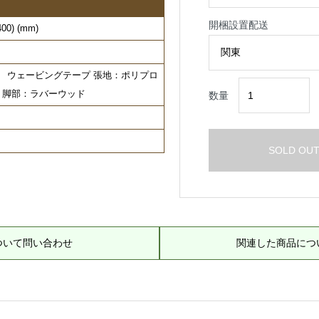
開梱設置配送
0) (mm)
 ウェービングテープ 張地：ポリプロ
％ 脚部：ラバーウッド
数量
SOLD OU
ついて問い合わせ
関連した商品につ