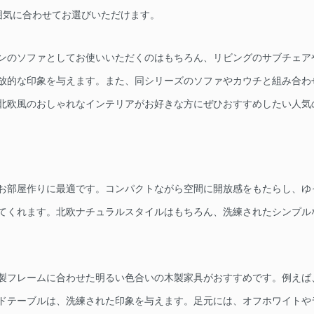
囲気に合わせてお選びいただけます。
ンのソファとしてお使いいただくのはもちろん、リビングのサブチェア
放的な印象を与えます。また、同シリーズのソファやカウチと組み合わ
北欧風のおしゃれなインテリアがお好きな方にぜひおすすめしたい人気
お部屋作りに最適です。コンパクトながら空間に開放感をもたらし、ゆ
てくれます。北欧ナチュラルスタイルはもちろん、洗練されたシンプル
製フレームに合わせた明るい色合いの木製家具がおすすめです。例えば
ドテーブルは、洗練された印象を与えます。足元には、オフホワイトや