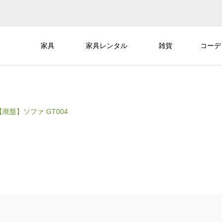
家具
家具レンタル
雑貨
コーデ
【廃盤】ソファ GT004