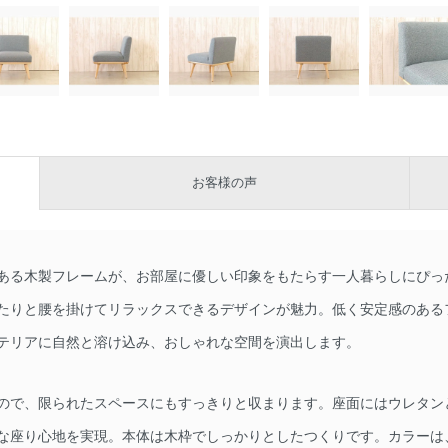
お客様の声
ある木製フレームが、お部屋に優しい印象をもたらす一人暮らしにぴった
たりと腰を掛けてリラックスできるデザインが魅力。低く安定感のある
テリアに自然と溶け込み、おしゃれな空間を演出します。
ので、限られたスペースにもすっきりと収まります。座面にはウレタン
な座り心地を実現。本体は木枠でしっかりとしたつくりです。カラーは