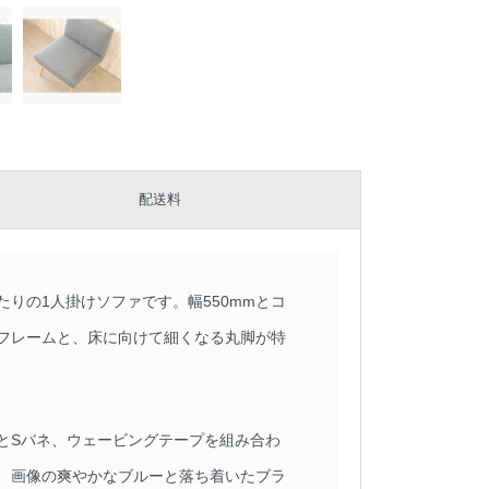
配送料
りの1人掛けソファです。幅550mmとコ
フレームと、床に向けて細くなる丸脚が特
とSバネ、ウェービングテープを組み合わ
、画像の爽やかなブルーと落ち着いたブラ