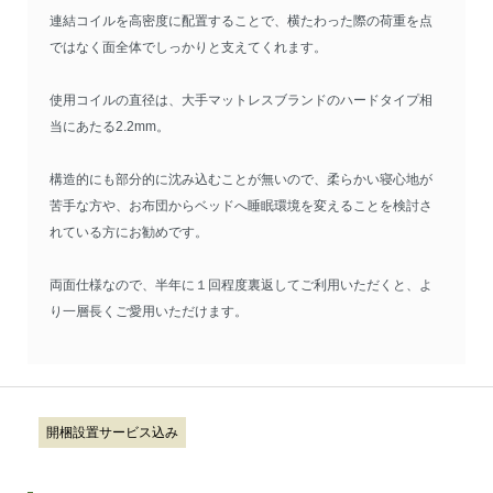
連結コイルを高密度に配置することで、横たわった際の荷重を点
ではなく面全体でしっかりと支えてくれます。
使用コイルの直径は、大手マットレスブランドのハードタイプ相
当にあたる2.2mm。
構造的にも部分的に沈み込むことが無いので、柔らかい寝心地が
苦手な方や、お布団からベッドへ睡眠環境を変えることを検討さ
れている方にお勧めです。
両面仕様なので、半年に１回程度裏返してご利用いただくと、よ
り一層長くご愛用いただけます。
開梱設置サービス込み