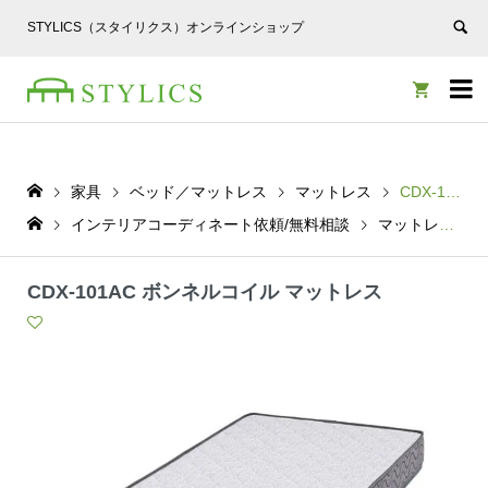
STYLICS（スタイリクス）オンラインショップ


家具
ベッド／マットレス
マットレス
CDX-101AC ボンネルコイル マットレス
インテリアコーディネート依頼/無料相談
マットレス
CDX-101AC ボンネルコイル マットレス