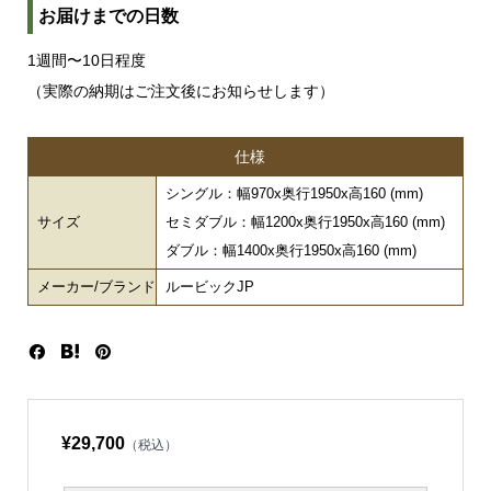
お届けまでの日数
1週間〜10日程度
（実際の納期はご注文後にお知らせします）
仕様
シングル：幅970x奥行1950x高160 (mm)
サイズ
セミダブル：幅1200x奥行1950x高160 (mm)
ダブル：幅1400x奥行1950x高160 (mm)
メーカー/ブランド
ルービックJP
¥29,700
（税込）