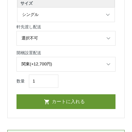
サイズ
軒先渡し配送
開梱設置配送
数量