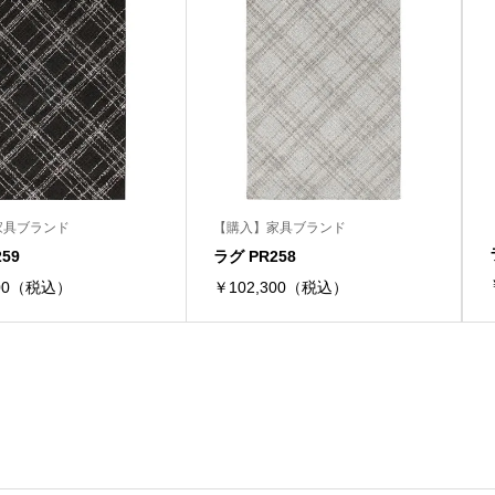
家具ブランド
【購入】家具ブランド
59
ラグ PR258
300（税込）
￥102,300（税込）