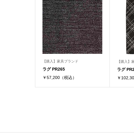
【購入】家具ブランド
【購入】
ラグ PR265
ラグ PR2
￥57,200（税込）
￥102,