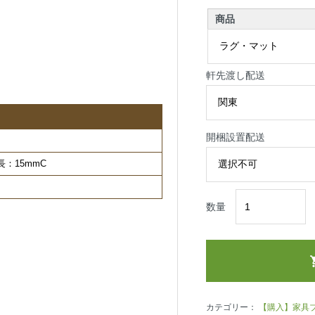
商品
軒先渡し配送
開梱設置配送
：15mmC
数量
カテゴリー：
【購入】家具