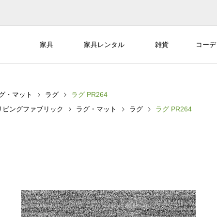
家具
家具レンタル
雑貨
コーデ
グ・マット
ラグ
ラグ PR264
リビングファブリック
ラグ・マット
ラグ
ラグ PR264