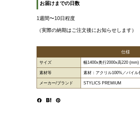
お届けまでの日数
1週間〜10日程度
（実際の納期はご注文後にお知らせします）
仕様
サイズ
幅1400x奥行2000x高220 (mm)
素材等
素材：アクリル100%／パイル長
メーカー/ブランド
STYLICS PREMIUM