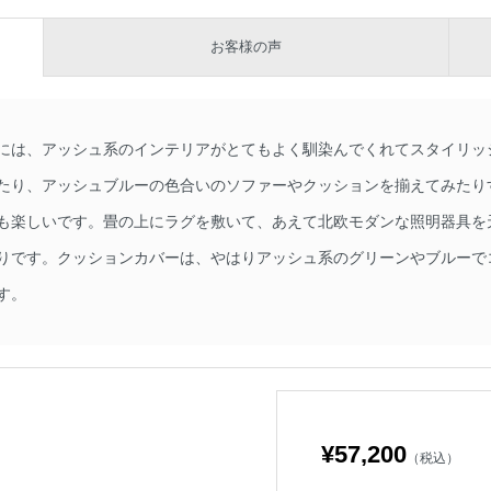
お客様の声
には、アッシュ系のインテリアがとてもよく馴染んでくれてスタイリッ
たり、アッシュブルーの色合いのソファーやクッションを揃えてみたり
も楽しいです。畳の上にラグを敷いて、あえて北欧モダンな照明器具を
りです。クッションカバーは、やはりアッシュ系のグリーンやブルーで
す。
¥57,200
（税込）