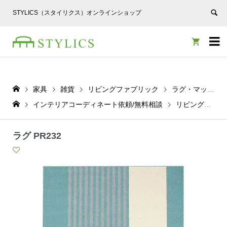
STYLICS（スタイリクス）オンラインショップ


家具
雑貨
リビングファブリック
ラグ・マット
インテリアコーディネート依頼/無料相談
リビングファブリック
ラグ PR232