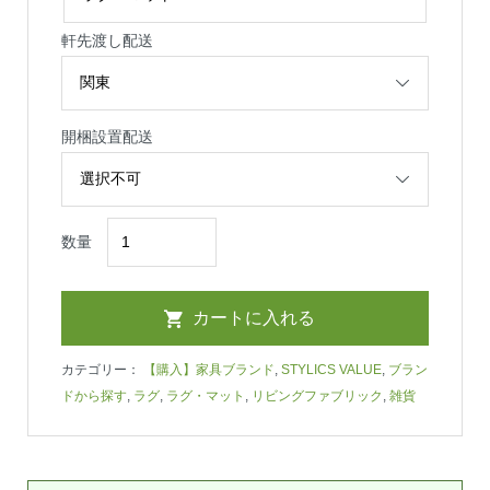
軒先渡し配送
開梱設置配送
数量
カテゴリー：
【購入】家具ブランド
,
STYLICS VALUE
,
ブラン
ドから探す
,
ラグ
,
ラグ・マット
,
リビングファブリック
,
雑貨