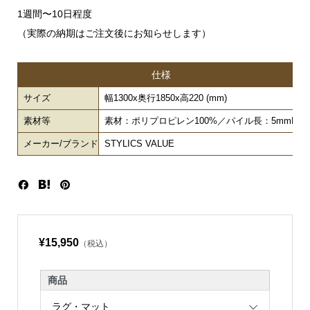
1週間〜10日程度
（実際の納期はご注文後にお知らせします）
仕様
サイズ
幅1300x奥行1850x高220 (mm)
素材等
素材：ポリプロピレン100%／パイル長：5mmL
メーカー/ブランド
STYLICS VALUE
¥15,950
（税込）
商品