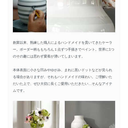
創業以来、熟練した職人によるハンドメイドを貫いてきたケーラ
ー。ボーダー柄ももちろん１点ずつ手描きでペイント。世界に1つ
のその趣には思わず愛着が湧いてしまいます。
本体表面に小さな凹みやゆがみ、まれに黒いドットなどが見られ
る場合がありますが、それもハンドメイドの味わい。ご理解いた
だいた上で、ぜひ大切に長くご愛用いただきたい…そんなアイテ
ムです。