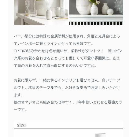
パール部分には特殊な金属塗料が使用され、角度と光具合によっ
てレインボーに輝くラインがとっても素敵です。
白×白の組み合わせは色が無い分、柔軟性がダントツ！ 淡いピン
ク系のお花を合わせるととっても優しくて可愛い雰囲気に。あえ
て白のお花を入れて真っ白にするのもいいですね。
お花に限らず、一緒に飾るインテリアも選びません。白いテーブ
ルでも、木目のテーブルでも、お好きな場所でお楽しみいただけ
ます。
他のオマジオとも組み合わせやすく、1年中使いまわせる最強カラ
ーです。