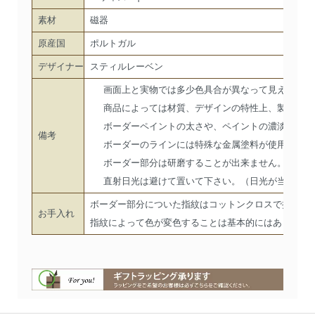
素材
磁器
原産国
ポルトガル
デザイナー
スティルレーベン
画面上と実物では多少色具合が異なって見える場合
商品によっては材質、デザインの特性上、製造工程
ボーダーペイントの太さや、ペイントの濃淡に製品
備考
ボーダーのラインには特殊な金属塗料が使用されて
ボーダー部分は研磨することが出来ません。
直射日光は避けて置いて下さい。（日光が当たる部
ボーダー部分についた指紋はコットンクロスで拭き取
お手入れ
指紋によって色が変色することは基本的にはありませ