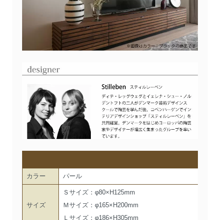
カラー
パール
Ｓサイズ：φ80×H125mm
サイズ
Ｍサイズ：φ165×H200mm
Ｌサイズ：φ186×H305mm