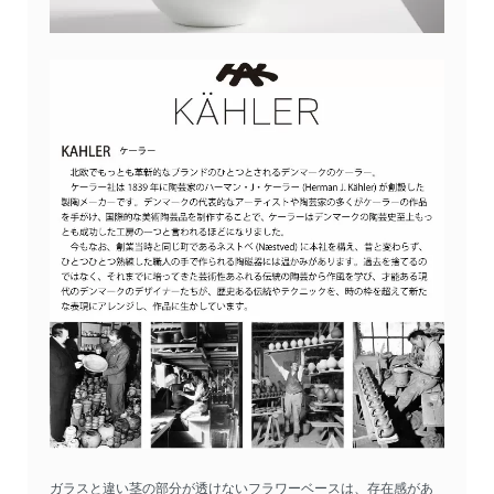
ガラスと違い茎の部分が透けないフラワーベースは、存在感があ