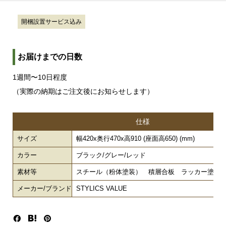
開梱設置サービス込み
お届けまでの日数
1週間〜10日程度
（実際の納期はご注文後にお知らせします）
仕様
サイズ
幅420x奥行470x高910 (座面高650) (mm)
カラー
ブラック/グレー/レッド
素材等
スチール（粉体塗装） 積層合板 ラッカー塗装
メーカー/ブランド
STYLICS VALUE