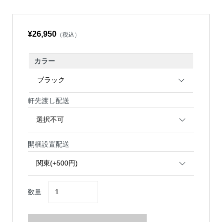
¥26,950
（税込）
カラー
軒先渡し配送
開梱設置配送
数量