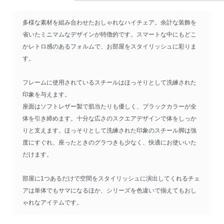
多様な素材を組み合わせたおしゃれなハイチェア。余計な装飾を
省いたミニマムなデザインが特徴的です。スマートな中にもどこ
かレトロ感のあるフォルムで、お部屋をスタイリッシュに彩りま
す。
フレームに使用されているスチールはほっそりとして洗練された
印象を与えます。
座面はソフトレザー製で肌当たりも優しく、ブラックカラーが全
体を引き締めます。十分な広さのスクエアデザインで体をしっか
りと支えます。ほっそりとして洗練された印象のスチール脚は強
度にすぐれ、座ったときのグラつきも少なく、快適にお使いいた
だけます。
部屋に1つあるだけで空間をスタイリッシュに演出してくれるチェ
アは単体でもサマになるほか、シリーズを色違いで揃えてもおし
ゃれなアイテムです。