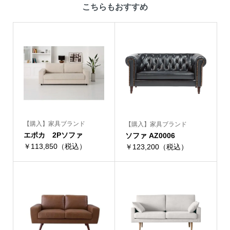
こちらもおすすめ
【購入】家具ブランド
【購入】家具ブランド
エポカ 2Pソファ
ソファ AZ0006
￥113,850（税込）
￥123,200（税込）