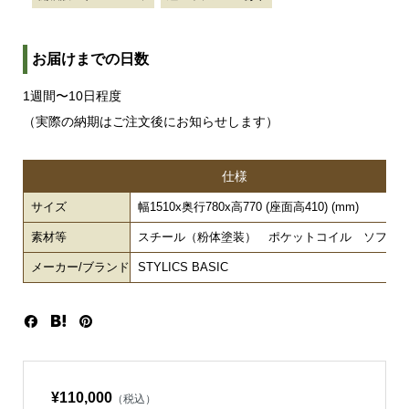
お届けまでの日数
1週間〜10日程度
（実際の納期はご注文後にお知らせします）
仕様
サイズ
幅1510x奥行780x高770 (座面高410) (mm)
素材等
スチール（粉体塗装） ポケットコイル ソフト
メーカー/ブランド
STYLICS BASIC
¥110,000
（税込）