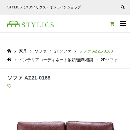
STYLICS（スタイリクス）オンラインショップ


家具
ソファ
2Pソファ
ソファ AZ21-0168
インテリアコーディネート依頼/無料相談
2Pソファ
ソ
ソファ AZ21-0168