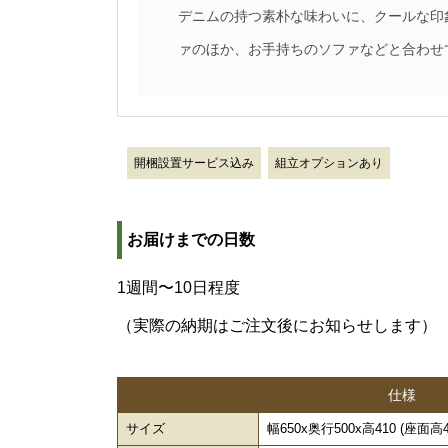
デニムの持つ素朴な味わいに、クールな印
ァのほか、お手持ちのソファなどと合わせ
開梱設置サービス込み
組立オプションあり
お届けまでの日数
1週間〜10日程度
（実際の納期はご注文後にお知らせします）
仕様
サイズ
幅650x奥行500x高410 (座面高41