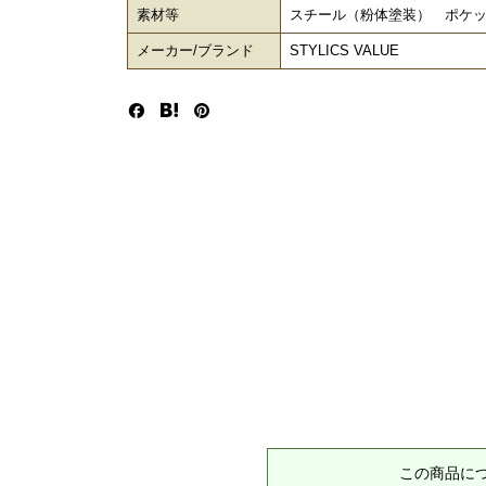
素材等
スチール（粉体塗装） ポケ
メーカー/ブランド
STYLICS VALUE
この商品に