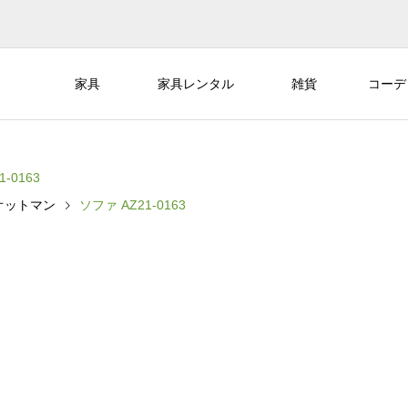
家具
家具レンタル
雑貨
コーデ
-0163
オットマン
ソファ AZ21-0163