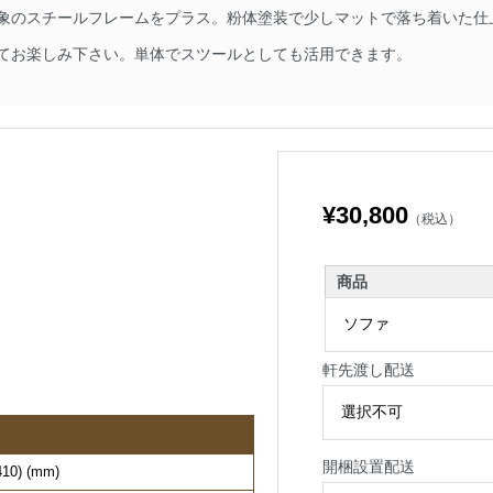
象のスチールフレームをプラス。粉体塗装で少しマットで落ち着いた仕
てお楽しみ下さい。単体でスツールとしても活用できます。
¥30,800
（税込）
商品
軒先渡し配送
開梱設置配送
0) (mm)