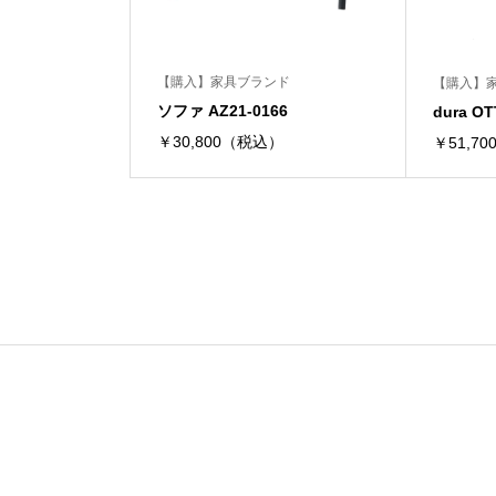
【購入】家具ブランド
【購入】
ソファ AZ21-0166
dura O
￥30,800（税込）
￥51,7