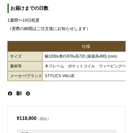
お届けまでの日数
1週間〜10日程度
（実際の納期はご注文後にお知らせします）
仕様
サイズ
幅1030x奥行870x高720 (座面高400) (mm)
素材等
木フレーム ポケットコイル ウィービングベル
メーカー/ブランド
STYLICS VALUE
¥118,800
（税込）