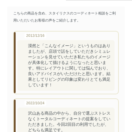
こちらの商品を含め、スタイリクスのコーディネート相談をご利
用いただいたお客様の声をご紹介します。
2012/12/16
漠然と「こんなイメージ」というものはあり
ましたが、店頭で話をしていただきシミュレ
ーションを見せていただき私たちのイメージ
が具体化して描けるようになったと思いま
す。特にレイアウトに関しては悩んでおり、
良いアドバイスがいただけたと思います。結
果としてリビングの印象は変わりとても満足
しています！
2022/10/24
沢山ある商品の中から、自分で選ぶストレス
なくトータルコーディネートの提案をしてい
ただきました。今回2回目の利用でしたが、
どちらも満足です。