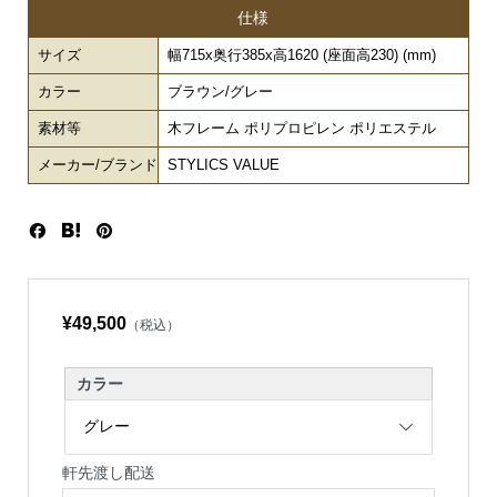
仕様
サイズ
幅715x奥行385x高1620 (座面高230) (mm)
カラー
ブラウン/グレー
素材等
木フレーム ポリプロピレン ポリエステル
メーカー/ブランド
STYLICS VALUE
¥49,500
（税込）
カラー
軒先渡し配送