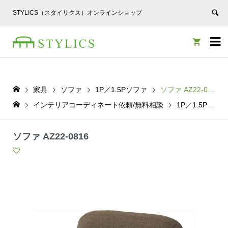
STYLICS（スタイリクス）オンラインショップ


家具
ソファ
1P／1.5Pソファ
ソファ AZ22-0816
インテリアコーディネート依頼/無料相談
1P／1.5Pソファ
ソファ AZ22-0816