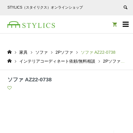
STYLICS（スタイリクス）オンラインショップ


家具
ソファ
2Pソファ
ソファ AZ22-0738
インテリアコーディネート依頼/無料相談
2Pソファ
ソ
ソファ AZ22-0738