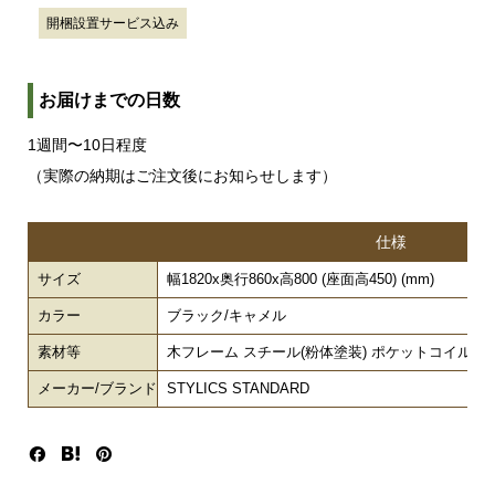
開梱設置サービス込み
お届けまでの日数
1週間〜10日程度
（実際の納期はご注文後にお知らせします）
仕様
サイズ
幅1820x奥行860x高800 (座面高450) (mm)
カラー
ブラック/キャメル
素材等
木フレーム スチール(粉体塗装) ポケットコイル 
メーカー/ブランド
STYLICS STANDARD