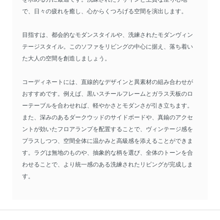
で、日々の疲れを癒し、心からくつろげる空間を演出します。
目指すは、都会的なモダンスタイルや、洗練されたモダンヴィン
テージスタイル。このソファをリビングの中心に据え、落ち着い
た大人の空間を創造しましょう。
コーディネートには、直線的なデザインと異素材の組み合わせが
おすすめです。例えば、黒いスチールフレームとガラス天板のロ
ーテーブルを合わせれば、軽やかさとモダンさが引き立ちます。
また、深みのあるダークウッドのサイドボードや、真鍮のアクセ
ントが効いたフロアランプを配置することで、ヴィンテージ感を
プラスしつつ、空間全体に温かみと高級感を添えることができま
す。ラグは無地のものや、抽象的な柄を選び、全体のトーンを合
わせることで、より統一感のある洗練されたリビングが完成しま
す。