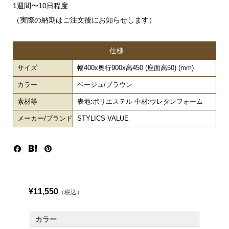
1週間〜10日程度
（実際の納期はご注文後にお知らせします）
仕様
サイズ
幅400x奥行900x高450 (座面高50) (mm)
カラー
ベージュ/ブラウン
素材等
表地:ポリエステル 中材:ウレタンフォーム
メーカー/ブランド
STYLICS VALUE
¥11,550
（税込）
カラー