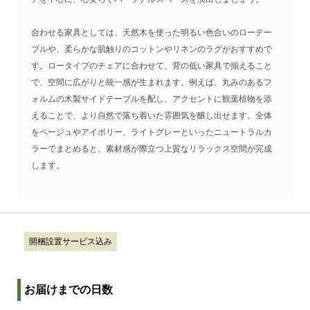
合わせる家具としては、天然木を使った明るい色合いのローテー
ブルや、柔らかな肌触りのコットンやリネンのラグがおすすめで
す。ロータイプのチェアに合わせて、背の低い家具で揃えること
で、空間に広がりと統一感が生まれます。例えば、丸みのあるフ
ォルムの木製サイドテーブルを配し、アクセントに観葉植物を添
えることで、より自然で落ち着いた雰囲気を醸し出せます。全体
をベージュやアイボリー、ライトグレーといったニュートラルカ
ラーでまとめると、素材感が際立つ上質なリラックス空間が完成
します。
開梱設置サービス込み
お届けまでの日数