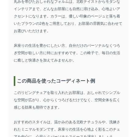
丸みを帯びたおしゃれなフォルムは、北欧テイストからモダンな
インテリアまで、どんなお部屋にも自然に溶け込み、心地よいア
クセントになります。カラーは、優しい印象のベージュと落ち着
いたブラウンの2色をご用意しており、お部屋の雰囲気に合わせて
お選びいただけます。
床座りの生活を豊かにしたい方、自分だけのパーソナルなくつろ
ぎ空間が欲しい方に特におすすめです。この椅子で、毎日の生活
に癒しと快適さを加えてみませんか。
この商品を使ったコーディネート例
このリビングチェアを取り入れたお部屋は、おしゃれでシンプル
な空間が広がり、心からくつろげるだけでなく、空間全体を広く
感じる効果も期待できます。
おすすめのスタイルは、温かみのある北欧ナチュラルや、洗練さ
れたミニマルモダンです。床座りの生活を心地よく彩るこのチェ
アを中心に、心安らぐパーソナルスペースを演出しましょう。