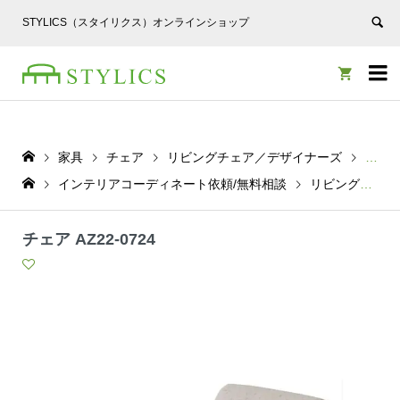
STYLICS（スタイリクス）オンラインショップ


家具
チェア
リビングチェア／デザイナーズ
チェア 
インテリアコーディネート依頼/無料相談
リビングチェア／デザイナーズ
チェア AZ22-0724