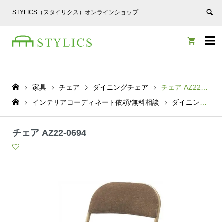
STYLICS（スタイリクス）オンラインショップ


家具
チェア
ダイニングチェア
チェア AZ22-0694
インテリアコーディネート依頼/無料相談
ダイニングチェア
チェア AZ22-0694