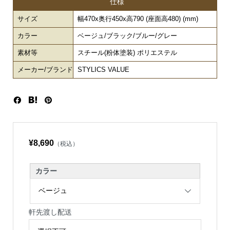
仕様
サイズ
幅470x奥行450x高790 (座面高480) (mm)
カラー
ベージュ/ブラック/ブルー/グレー
素材等
スチール(粉体塗装) ポリエステル
メーカー/ブランド
STYLICS VALUE
¥8,690
（税込）
カラー
軒先渡し配送