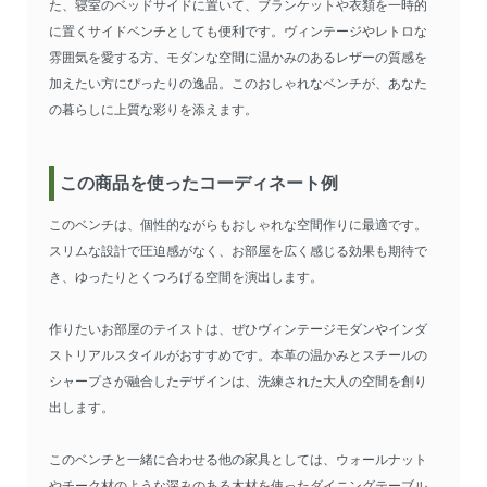
た、寝室のベッドサイドに置いて、ブランケットや衣類を一時的
に置くサイドベンチとしても便利です。ヴィンテージやレトロな
雰囲気を愛する方、モダンな空間に温かみのあるレザーの質感を
加えたい方にぴったりの逸品。このおしゃれなベンチが、あなた
の暮らしに上質な彩りを添えます。
この商品を使ったコーディネート例
このベンチは、個性的ながらもおしゃれな空間作りに最適です。
スリムな設計で圧迫感がなく、お部屋を広く感じる効果も期待で
き、ゆったりとくつろげる空間を演出します。
作りたいお部屋のテイストは、ぜひヴィンテージモダンやインダ
ストリアルスタイルがおすすめです。本革の温かみとスチールの
シャープさが融合したデザインは、洗練された大人の空間を創り
出します。
このベンチと一緒に合わせる他の家具としては、ウォールナット
やチーク材のような深みのある木材を使ったダイニングテーブル