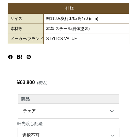
仕様
サイズ
幅1180x奥行370x高470 (mm)
素材等
本革 スチール(粉体塗装)
メーカー/ブランド
STYLICS VALUE
¥63,800
（税込）
商品
軒先渡し配送