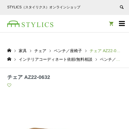
STYLICS（スタイリクス）オンラインショップ


家具
チェア
ベンチ／座椅子
チェア AZ22-0632
インテリアコーディネート依頼/無料相談
ベンチ／座椅子
チェア AZ22-0632