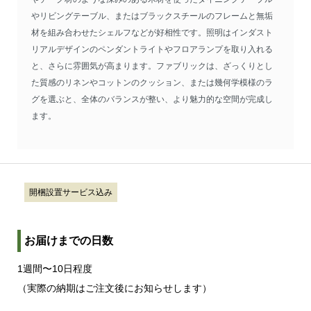
やリビングテーブル、またはブラックスチールのフレームと無垢
材を組み合わせたシェルフなどが好相性です。照明はインダスト
リアルデザインのペンダントライトやフロアランプを取り入れる
と、さらに雰囲気が高まります。ファブリックは、ざっくりとし
た質感のリネンやコットンのクッション、または幾何学模様のラ
グを選ぶと、全体のバランスが整い、より魅力的な空間が完成し
ます。
開梱設置サービス込み
お届けまでの日数
1週間〜10日程度
（実際の納期はご注文後にお知らせします）