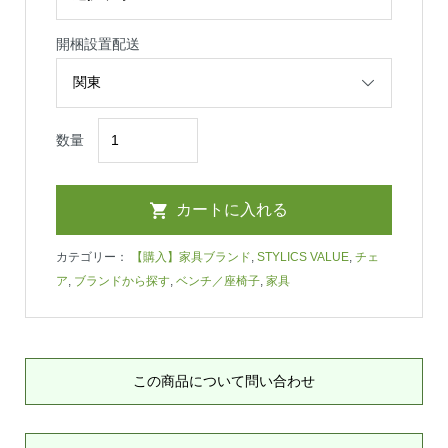
開梱設置配送
数量
カテゴリー：
【購入】家具ブランド
,
STYLICS VALUE
,
チェ
ア
,
ブランドから探す
,
ベンチ／座椅子
,
家具
この商品について問い合わせ