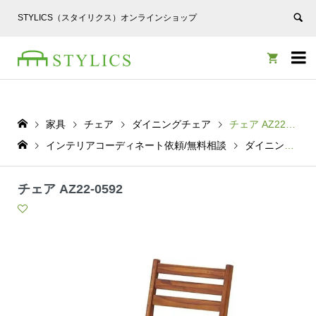
STYLICS（スタイリクス）オンラインショップ


家具
チェア
ダイニングチェア
チェア AZ22-0592
インテリアコーディネート依頼/無料相談
ダイニングチェア
チェア AZ22-0592