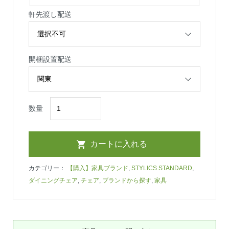
軒先渡し配送
開梱設置配送
数量
カテゴリー：
【購入】家具ブランド
,
STYLICS STANDARD
,
ダイニングチェア
,
チェア
,
ブランドから探す
,
家具