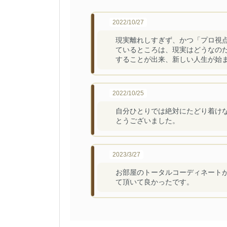
2022/10/27
現実離れしすぎず、かつ「プロ視
ているところは、現実はどうなの
することが出来、新しい人生が始
2022/10/25
自分ひとりでは絶対にたどり着け
とうございました。
2023/3/27
お部屋のトータルコーディネート
て頂いて良かったです。