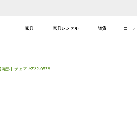
家具
家具レンタル
雑貨
コーデ
【廃盤】チェア AZ22-0578