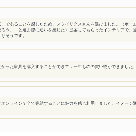
点」であることを感じたため、スタイリクスさんを選びました。（ホー
だろう、、と選ぶ際に迷いを感じた）提案してもらったインテリアで、
まりそうです。
なかった家具を購入することができて，一生ものの買い物ができました
がオンラインで全て完結することに魅力を感じ利用しました。イメージ