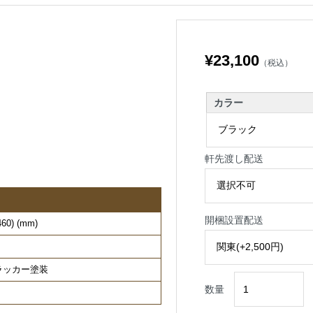
¥23,100
（税込）
カラー
軒先渡し配送
開梱設置配送
0) (mm)
 ラッカー塗装
数量