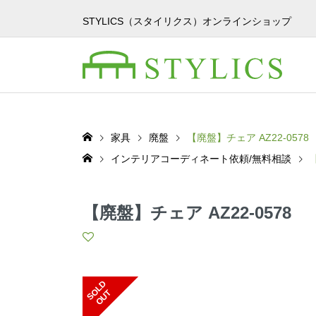
STYLICS（スタイリクス）オンラインショップ
家具
廃盤
【廃盤】チェア AZ22-0578
インテリアコーディネート依頼/無料相談
【廃盤】チェア AZ22-0578
S
L
D
O
U
O
T