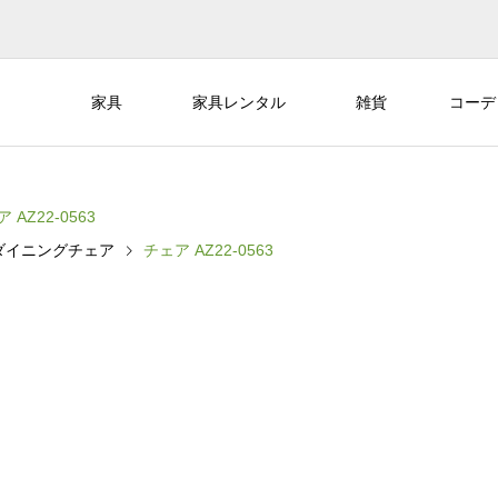
家具
家具レンタル
雑貨
コーデ
 AZ22-0563
ダイニングチェア
チェア AZ22-0563