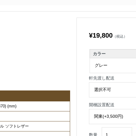
¥19,800
（税込）
カラー
軒先渡し配送
開梱設置配送
0) (mm)
テル ソフトレザー
数量