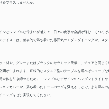
りをプラスしませんか。
インとシンプルな佇まいが魅力で、日々の食事や会話が弾む、くつろげ
のテイストは、都会的で落ち着いた雰囲気のモダンダイニングや、スタ
ット材や、グレーまたはブラックのセラミック天板に、チェアと同じく
空間が生まれます。直線的なスクエア型のテーブルを選べばシャープな
間全体を引き締めるために、シンプルなデザインのペンダントライトや
ションカバーや、落ち着いたトーンのラグを添えることで、より深みの
イニングをぜひ実現してください。