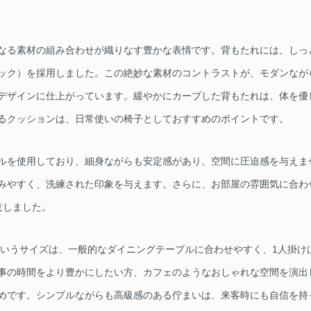
なる素材の組み合わせが織りなす豊かな表情です。背もたれには、しっ
ック）を採用しました。この絶妙な素材のコントラストが、モダンなが
デザインに仕上がっています。緩やかにカーブした背もたれは、体を優
るクッションは、日常使いの椅子としておすすめのポイントです。
ルを使用しており、細身ながらも安定感があり、空間に圧迫感を与えま
みやすく、洗練された印象を与えます。さらに、お部屋の雰囲気に合わ
意しました。
5mmというサイズは、一般的なダイニングテーブルに合わせやすく、1人掛
事の時間をより豊かにしたい方、カフェのようなおしゃれな空間を演出
めです。シンプルながらも高級感のある佇まいは、来客時にも自信を持