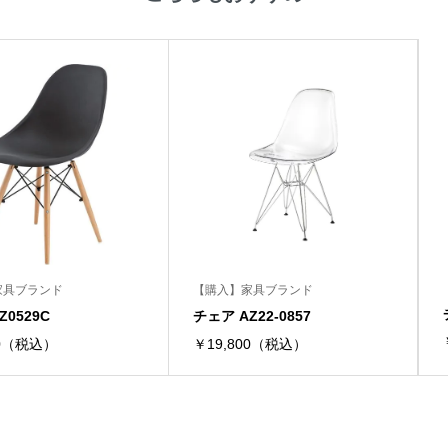
家具ブランド
【購入】家具ブランド
Z0529C
チェア AZ22-0857
50（税込）
￥19,800（税込）