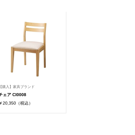
【購入】家具ブランド
チェア CI0008
￥20,350（税込）