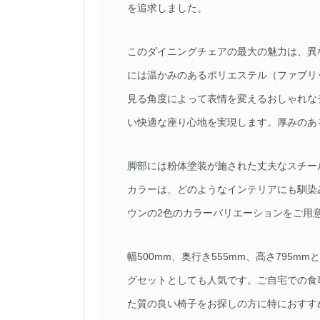
を追求しました。
このダイニングチェアの最大の魅力は、異
には温かみのあるポリエステル（ファブリ
見る角度によって表情を変えるおしゃれな
い快適な座り心地を実現します。厚みのあ
脚部には粉体塗装が施された丈夫なスチー
カラーは、どのようなインテリアにも馴染
ウンの2色のカラーバリエーションをご用
幅500mm、奥行き555mm、高さ79
グセットとしても人気です。ご自宅での食
た質の良い椅子をお探しの方に特におすす