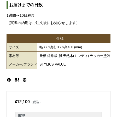
お届けまでの日数
1週間〜10日程度
（実際の納期はご注文後にお知らせします）
仕様
サイズ
幅350x奥行350x高450 (mm)
素材等
天板:繊維板 脚:天然木(ミンディ) ラッカー塗装
メーカー/ブランド
STYLICS VALUE
¥12,100
（税込）
商品