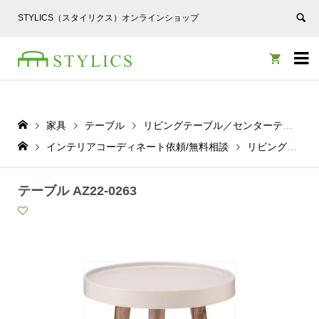
STYLICS（スタイリクス）オンラインショップ


家具
テーブル
リビングテーブル／センターテーブル
インテリアコーディネート依頼/無料相談
リビングテーブル／センターテーブル
テーブル AZ22-0263