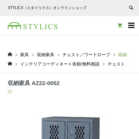
STYLICS（スタイリクス）オンラインショップ


家具
収納家具
チェスト／ワードローブ
収納家具 AZ22-0052
インテリアコーディネート依頼/無料相談
チェスト／ワードローブ
収納家具 AZ22-0052