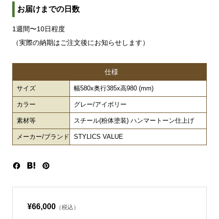
お届けまでの日数
1週間〜10日程度
（実際の納期はご注文後にお知らせします）
仕様
サイズ
幅580x奥行385x高980 (mm)
カラー
グレー/アイボリー
素材等
スチール(粉体塗装) ハンマートーン仕上げ
メーカー/ブランド
STYLICS VALUE
¥66,000
（税込）