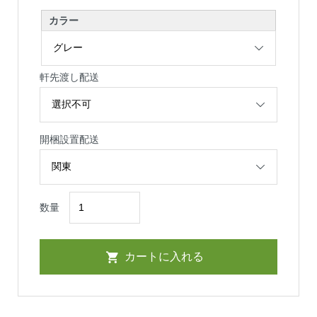
カラー
軒先渡し配送
開梱設置配送
数量