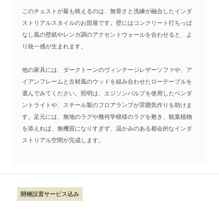
このチェストが最も映えるのは、無骨さと洗練が融合したインダ
ストリアルスタイルのお部屋です。壁にはコンクリート打ちっぱ
なし風の壁紙やレンガ調のアクセントウォールを合わせると、よ
り統一感が生まれます。
他の家具には、ダークトーンのヴィンテージレザーソファや、ア
イアンフレームと古材風のウッドを組み合わせたローテーブルを
選んでみてください。照明は、エジソンバルブを使用したペンダ
ントライトや、スチール製のフロアランプが雰囲気作りを助けま
す。足元には、無地のラグや幾何学模様のラグを敷き、観葉植物
を添えれば、無機質になりすぎず、温かみのある都会的なインダ
ストリアル空間が完成します。
開梱設置サービス込み