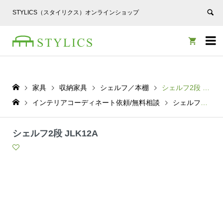
STYLICS（スタイリクス）オンラインショップ


家具
収納家具
シェルフ／本棚
シェルフ2段 JLK12A
インテリアコーディネート依頼/無料相談
シェルフ／本棚
シェルフ2段 JLK12A