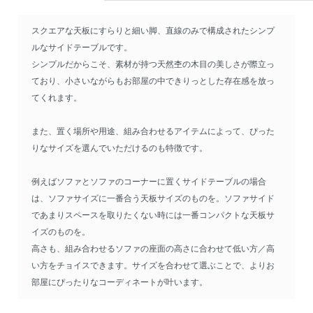
スクエアな天板にすらりと細い脚、直線のみで構成されたシンプ
ルなサイドテーブルです。
シンプルだからこそ、素材が持つ天然杢の木目の美しさが際立っ
ており、小さいながらもお部屋の中できりっとした存在感を放っ
てくれます。
また、置く場所や用途、組み合わせるアイテムによって、ぴった
りなサイズを選んでいただけるのも特徴です。
例えばソファとソファのコーナーに置くサイドテーブルの場合
は、ソファサイズに一番合う天板サイズのものを。ソファサイド
であまりスペースを取りたくない時には一番コンパクトな天板サ
イズのものを。
高さも、組み合わせるソファの座面の高さに合わせて低い方／高
い方をチョイスできます。サイズを合わせて選ぶことで、よりお
部屋にぴったりなコーディネートが叶います。