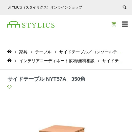
STYLICS（スタイリクス）オンラインショップ


家具
テーブル
サイドテーブル／コンソールテーブル
インテリアコーディネート依頼/無料相談
サイドテーブル／コンソールテーブル
サイドテーブル NYT57A 350角