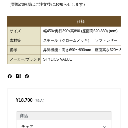
（実際の納期はご注文後にお知らせします）
仕様
サイズ
幅450x奥行390x高890 (座面高620-830) (mm)
素材等
スチール（クロームメッキ） ソフトレザー 昇
備考
昇降機能：高さ690〜890mm、座面高さ620〜820
メーカー/ブランド
STYLICS VALUE
¥18,700
（税込）
商品