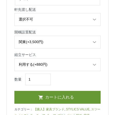
軒先渡し配送
開梱設置配送
組立サービス
数量
カテゴリー：
【購入】家具ブランド
,
STYLICS VALUE
,
スツー