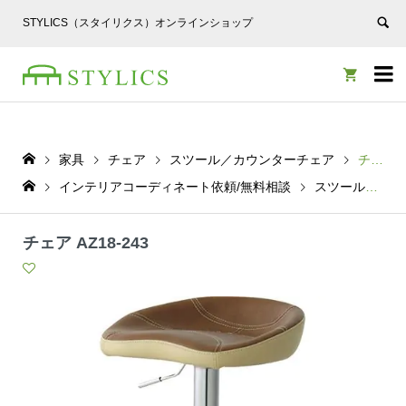
STYLICS（スタイリクス）オンラインショップ


家具
チェア
スツール／カウンターチェア
チェア AZ18-243
インテリアコーディネート依頼/無料相談
スツール／カウンターチェア
チェア AZ18-243