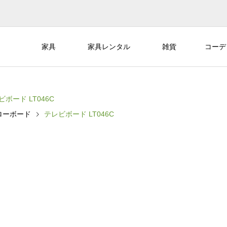
家具
家具レンタル
雑貨
コーデ
ビボード LT046C
ローボード
テレビボード LT046C