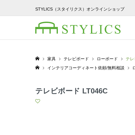
STYLICS（スタイリクス）オンラインショップ
家具
テレビボード
ローボード
テレ
インテリアコーディネート依頼/無料相談
テレビボード LT046C