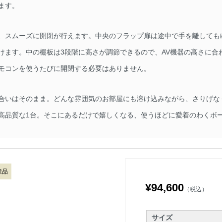
ます。
、スムーズに開閉が行えます。中央のフラップ扉は途中で手を離しても
けます。中の棚板は3段階に高さが調節できるので、AV機器の高さに合
モコンを使うたびに開閉する必要はありません。
合いはそのまま。どんな雰囲気のお部屋にも溶け込みながら、さりげな
高品質な1台。そこにあるだけで嬉しくなる、使うほどに愛着のわくボ
産品
¥94,600
（税込）
サイズ