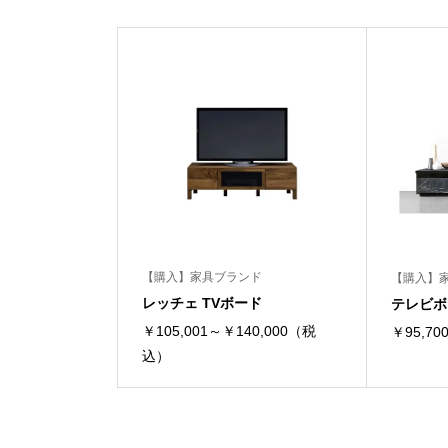
【購入】家具ブランド
【購入】
レッチェ TVボード
テレビボー
￥105,001～￥140,000（税
￥95,7
込）