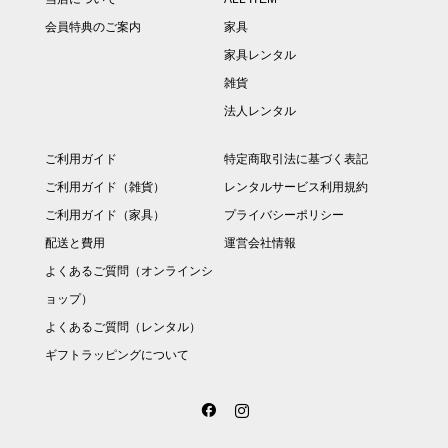
会員特典のご案内
家具
家具レンタル
雑貨
法人レンタル
ご利用ガイド
特定商取引法に基づく表記
ご利用ガイド（雑貨）
レンタルサービス利用規約
ご利用ガイド（家具）
プライバシーポリシー
配送と費用
運営会社情報
よくあるご質問（オンラインシ
ョップ）
よくあるご質問（レンタル）
ギフトラッピングについて