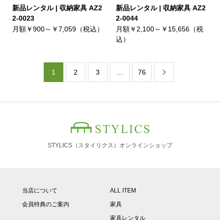
新品レンタル | 収納家具 AZ2
新品レンタル | 収納家具 AZ2
2-0023
2-0044
月額￥900～￥7,059（税込）
月額￥2,100～￥15,656（税
込）
1
2
3
…
76

STYLICS（スタイリクス）オンラインショップ
当店について
ALL ITEM
会員特典のご案内
家具
家具レンタル