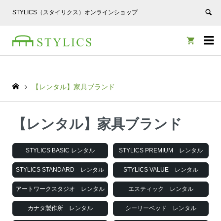
STYLICS（スタイリクス）オンラインショップ


【レンタル】家具ブランド
【レンタル】家具ブランド
STYLICS BASIC レンタル
STYLICS PREMIUM レンタル
STYLICS STANDARD レンタル
STYLICS VALUE レンタル
アートワークスタジオ レンタル
エスティック レンタル
カナタ製作所 レンタル
シーリーベッド レンタル