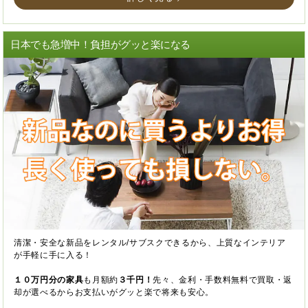
日本でも急増中！負担がグッと楽になる
清潔・安全な新品をレンタル/サブスクできるから、上質なインテリア
が手軽に手に入る！
１０万円分の家具
も月額約
３千円！
先々、金利・手数料無料で買取・返
却が選べるからお支払いがグッと楽で将来も安心。