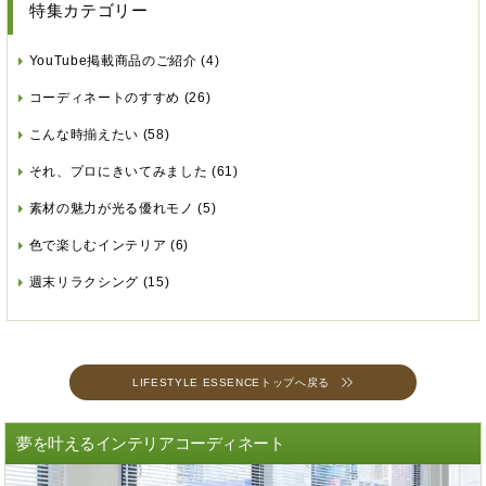
特集カテゴリー
YouTube掲載商品のご紹介
(4)
コーディネートのすすめ
(26)
こんな時揃えたい
(58)
それ、プロにきいてみました
(61)
素材の魅力が光る優れモノ
(5)
色で楽しむインテリア
(6)
週末リラクシング
(15)
LIFESTYLE ESSENCEトップへ戻る
夢を叶えるインテリアコーディネート