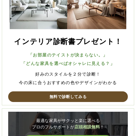
インテリア診断書プレゼント！
「お部屋のテイストが決まらない。」
「どんな家具を選べばオシャレに見える？」
好みのスタイルを２分で診断！
今の床に合うおすすめの色やデザインがわかる
無料で診断してみる
最適な家具がサクッと楽に選べる
プロのフルサポートが
店頭相談無料
！