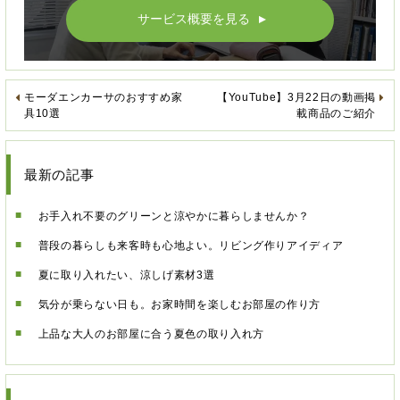
サービス概要を見る
▲
モーダエンカーサのおすすめ家
【YouTube】3月22日の動画掲
具10選
載商品のご紹介
最新の記事
お手入れ不要のグリーンと涼やかに暮らしませんか？
普段の暮らしも来客時も心地よい。リビング作りアイディア
夏に取り入れたい、涼しげ素材3選
気分が乗らない日も。お家時間を楽しむお部屋の作り方
上品な大人のお部屋に合う夏色の取り入れ方