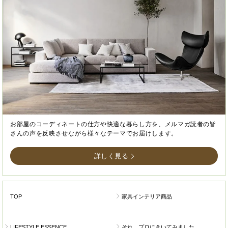
お部屋のコーディネートの仕方や快適な暮らし方を、メルマガ読者の皆
さんの声を反映させながら様々なテーマでお届けします。
詳しく見る
TOP
家具インテリア商品
LIFESTYLE ESSENCE
それ、プロにきいてみました