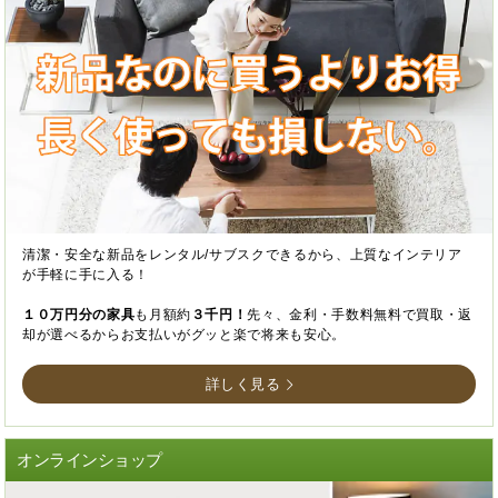
清潔・安全な新品をレンタル/サブスクできるから、上質なインテリア
が手軽に手に入る！
１０万円分の家具
も月額約
３千円！
先々、金利・手数料無料で買取・返
却が選べるからお支払いがグッと楽で将来も安心。
詳しく見る
オンラインショップ