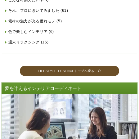
こんな時揃えたい
(58)
それ、プロにきいてみました
(61)
素材の魅力が光る優れモノ
(5)
色で楽しむインテリア
(6)
週末リラクシング
(15)
LIFESTYLE ESSENCEトップへ戻る
夢を叶えるインテリアコーディネート