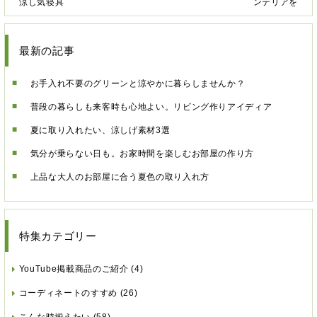
涼し気寝具
ンテリアを
最新の記事
お手入れ不要のグリーンと涼やかに暮らしませんか？
普段の暮らしも来客時も心地よい。リビング作りアイディア
夏に取り入れたい、涼しげ素材3選
気分が乗らない日も。お家時間を楽しむお部屋の作り方
上品な大人のお部屋に合う夏色の取り入れ方
特集カテゴリー
YouTube掲載商品のご紹介
(4)
コーディネートのすすめ
(26)