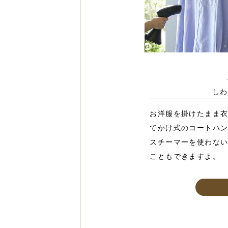
しわ
お洋服を掛けたまま
てかけ式のコートハ
スチーマーを使わな
こともできますよ。