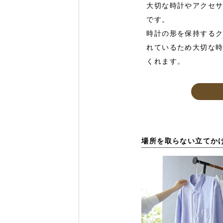
大切な時計やアクセ
です。
時計の形を保持する
れているため大切な
くれます。
場所を取らない立てか