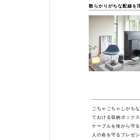
散らかりがちな配線を
ごちゃごちゃしがちな
ておける収納ボック
ケーブルを埃から守
人の命を守るプレゼ