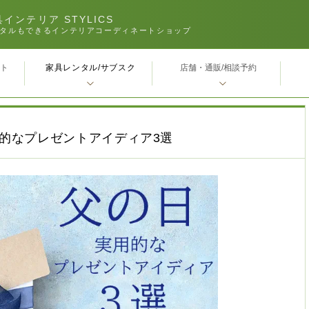
インテリア STYLICS
タルもできるインテリアコーディネートショップ
家具レンタル/サブスク
ｰト
店舗・通販/相談予約
用的なプレゼントアイディア3選