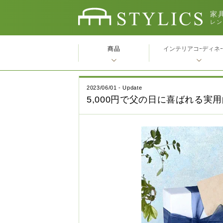
家具
レン
商品
インテリアコｰディネ
2023/06/01 - Update
5,000円で父の日に喜ばれる実