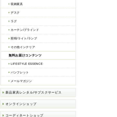
収納家具
デスク
ラグ
カーテン/ブラインド
照明/ライト/ランプ
その他インテリア
無料お届けコンテンツ
LIFESTYLE ESSENCE
パンフレット
メールマガジン
新品家具レンタル/サブスクサービス
オンラインショップ
コーディネートショップ