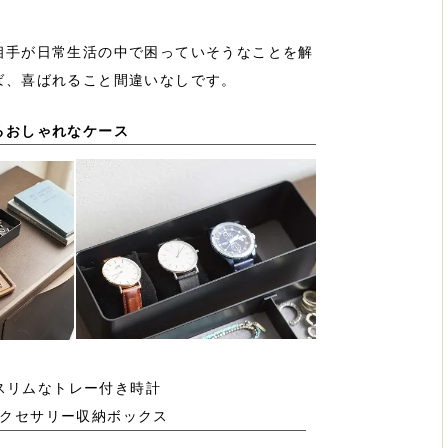
相手が日常生活の中で困っていそうなことを解
ば、喜ばれること間違いなしです。
るおしゃれなケース
スリムなトレー付き時計
クセサリー収納ボックス