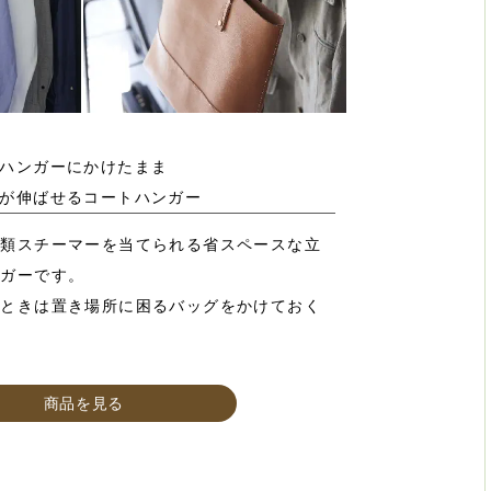
ハンガーにかけたまま
が伸ばせるコートハンガー
衣類スチーマーを当てられる省スペースな立
ンガーです。
いときは置き場所に困るバッグをかけておく
商品を見る