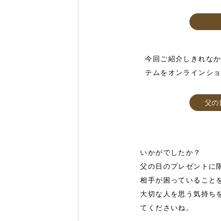
今回ご紹介しきれな
テムをオンラインシ
父の
いかがでしたか？
父の日のプレゼントに
相手が困っていること
大切な人を思う気持ち
てくださいね。