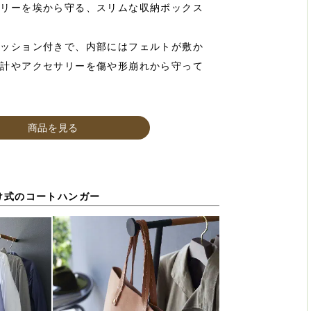
サリーを埃から守る、スリムな収納ボックス
クッション付きで、内部にはフェルトが敷か
時計やアクセサリーを傷や形崩れから守って
商品を見る
け式のコートハンガー