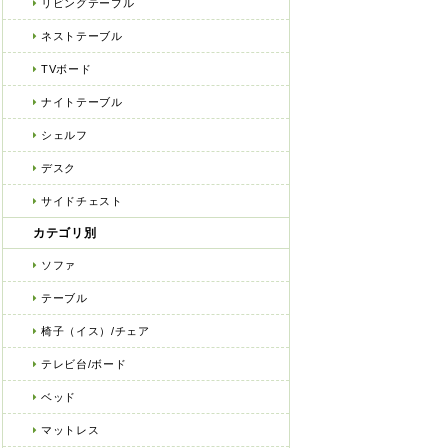
リビングテーブル
ネストテーブル
TVボード
ナイトテーブル
シェルフ
デスク
サイドチェスト
カテゴリ別
ソファ
テーブル
椅子（イス）/チェア
テレビ台/ボード
ベッド
マットレス