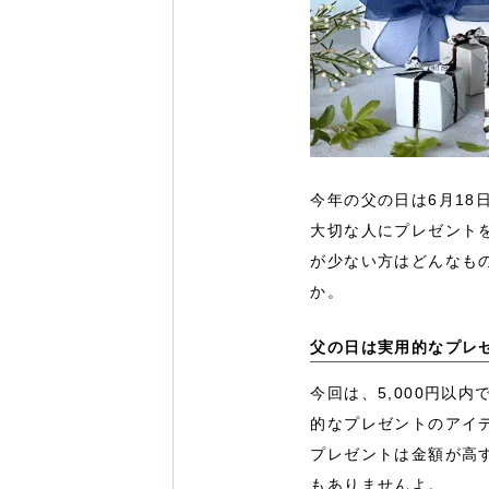
今年の父の日は6月18
大切な人にプレゼント
が少ない方はどんなも
か。
父の日は実用的なプレ
今回は、5,000円以
的なプレゼントのアイ
プレゼントは金額が高
もありませんよ。