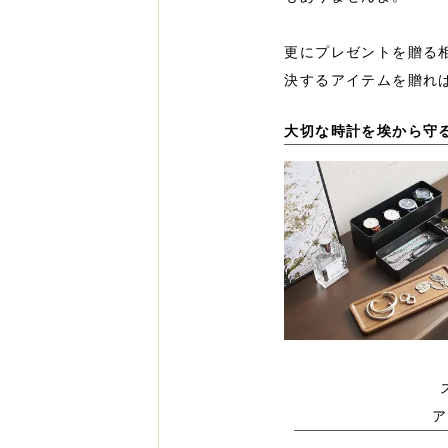
更にプレゼントを贈る
決するアイテムを贈れ
大切な時計を埃から守
ア