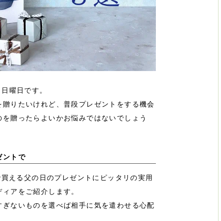
日日曜日です。
を贈りたいけれど、普段プレゼントをする機会
のを贈ったらよいかお悩みではないでしょう
ゼントで
内で買える父の日のプレゼントにピッタリの実用
ディアをご紹介します。
すぎないものを選べば相手に気を遣わせる心配