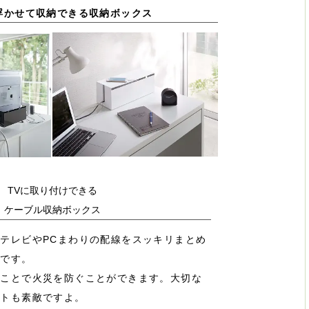
浮かせて収納できる収納ボックス
TVに取り付けできる
ケーブル収納ボックス
テレビやPCまわりの配線をスッキリまとめ
スです。
ることで火災を防ぐことができます。大切な
ントも素敵ですよ。