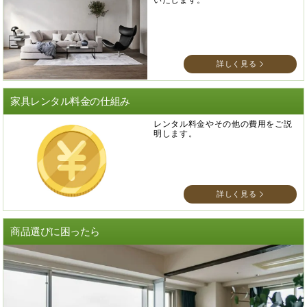
いたします。
詳しく見る
家具レンタル料金の仕組み
レンタル料金やその他の費用をご説
明します。
詳しく見る
商品選びに困ったら