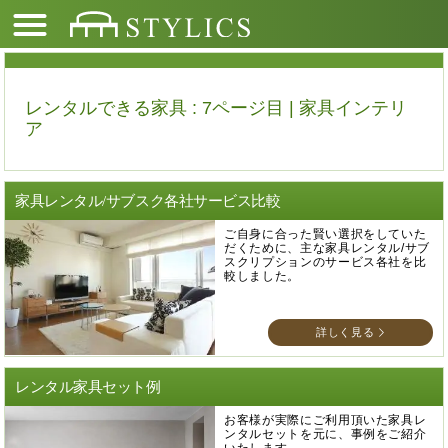
レンタルできる家具 : 7ページ目 | 家具インテリ
ア
家具レンタル/サブスク各社サービス比較
ご自身に合った賢い選択をしていた
だくために、主な家具レンタル/サブ
スクリプションのサービス各社を比
較しました。
詳しく見る
レンタル家具セット例
お客様が実際にご利用頂いた家具レ
ンタルセットを元に、事例をご紹介