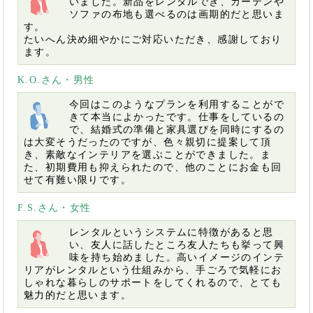
いました。新品をレンタルでき、カーテンや
ソファの布地も選べるのは画期的だと思いま
す。
たいへん決め細やかにご対応いただき、感謝しており
ます。
K.O.さん・男性
今回はこのようなプランを利用することがで
きて本当によかったです。仕事をしているの
で、結婚式の準備と家具選びを同時にするの
は大変そうだったのですが、色々親切に提案して頂
き、素敵なインテリアを選ぶことができました。ま
た、初期費用も抑えられたので、他のことにお金も回
せて有難い限りです。
F.S.さん・女性
レンタルというシステムに特徴があると思
い、友人に話したところ友人たちも挙って興
味を持ち始めました。高いイメージのインテ
リアがレンタルという仕組みから、手ごろで気軽にお
しゃれな暮らしのサポートをしてくれるので、とても
魅力的だと思います。