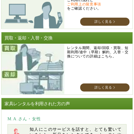
ご利用の流れと
ご利用上の留意事項
をご確認ください。
詳しく見る
買取・返却・入替・交換
レンタル期間、返却/回収・買取、短
期利用/途中（早期）解約、入替・交
換についての詳細はこちら。
詳しく見る
家具レンタルを利用された方の声
M.A.さん・女性
知人にこのサービスを話すと、とても驚いて