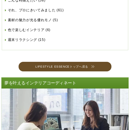
こんな時揃えたい
(58)
それ、プロにきいてみました
(61)
素材の魅力が光る優れモノ
(5)
色で楽しむインテリア
(6)
週末リラクシング
(15)
LIFESTYLE ESSENCEトップへ戻る
夢を叶えるインテリアコーディネート