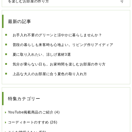
を楽しむお部屋の作り方
り
最新の記事
お手入れ不要のグリーンと涼やかに暮らしませんか？
普段の暮らしも来客時も心地よい。リビング作りアイディア
夏に取り入れたい、涼しげ素材3選
気分が乗らない日も。お家時間を楽しむお部屋の作り方
上品な大人のお部屋に合う夏色の取り入れ方
特集カテゴリー
YouTube掲載商品のご紹介
(4)
コーディネートのすすめ
(26)