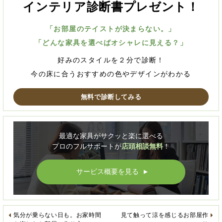
インテリア診断書プレゼント！
「お部屋のテイストが決まらない。」
「どんな家具を選べばオシャレに見える？」
好みのスタイルを２分で診断！
今の床に合うおすすめの色やデザインがわかる
無料で診断してみる
最適な家具がサクッと楽に選べる
プロのフルサポートが
店頭相談無料
！
サービス概要を見る
▲
気分が乗らない日も。お家時間
見て触って涼を感じるお部屋作