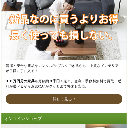
清潔・安全な新品をレンタル/サブスクできるから、上質なインテリア
が手軽に手に入る！
１０万円分の家具
も月額約
３千円！
先々、金利・手数料無料で買取・返
却が選べるからお支払いがグッと楽で将来も安心。
詳しく見る
オンラインショップ