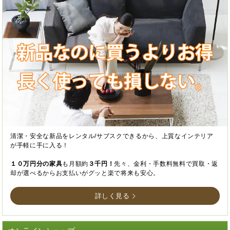
清潔・安全な新品をレンタル/サブスクできるから、上質なインテリア
が手軽に手に入る！
１０万円分の家具
も月額約
３千円！
先々、金利・手数料無料で買取・返
却が選べるからお支払いがグッと楽で将来も安心。
詳しく見る