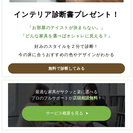
インテリア診断書プレゼント！
「お部屋のテイストが決まらない。」
「どんな家具を選べばオシャレに見える？」
好みのスタイルを２分で診断！
今の床に合うおすすめの色やデザインがわかる
無料で診断してみる
最適な家具がサクッと楽に選べる
プロのフルサポートが
店頭相談無料
！
サービス概要を見る
▲