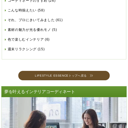
コーディネートのすすめ
(26)
こんな時揃えたい
(58)
それ、プロにきいてみました
(61)
素材の魅力が光る優れモノ
(5)
色で楽しむインテリア
(6)
週末リラクシング
(15)
LIFESTYLE ESSENCEトップへ戻る
夢を叶えるインテリアコーディネート