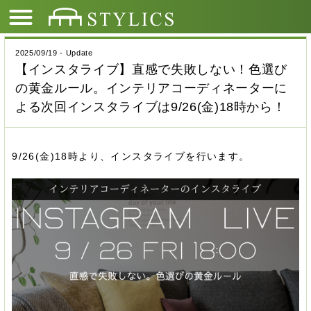
2025/09/19 - Update
【インスタライブ】直感で失敗しない！色選び
の黄金ルール。インテリアコーディネーターに
よる次回インスタライブは9/26(金)18時から！
9/26(金)18時より、インスタライブを行います。