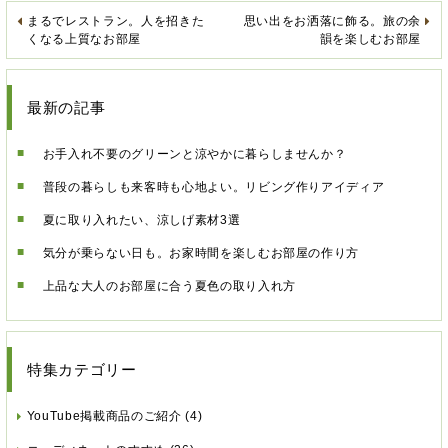
まるでレストラン。人を招きた
思い出をお洒落に飾る。旅の余
くなる上質なお部屋
韻を楽しむお部屋
最新の記事
お手入れ不要のグリーンと涼やかに暮らしませんか？
普段の暮らしも来客時も心地よい。リビング作りアイディア
夏に取り入れたい、涼しげ素材3選
気分が乗らない日も。お家時間を楽しむお部屋の作り方
上品な大人のお部屋に合う夏色の取り入れ方
特集カテゴリー
YouTube掲載商品のご紹介
(4)