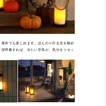
、屋外でも楽しめます。ほんのり灯る光を眺め
て深呼吸すれば、冷たい空気が、気分をリセッ