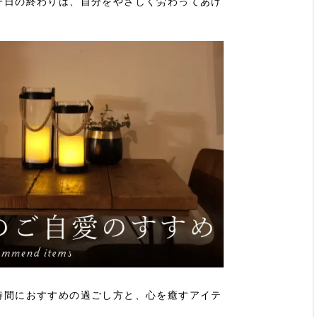
一日の終わりは、自分をやさしく労わってあげ
時間におすすめの過ごし方と、心を癒すアイテ