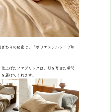
肌ざわりの秘密は、「ポリエステルシープ加
と仕上げたファブリックは、頬を寄せた瞬間
さを届けてくれます。