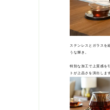
ステンレスとガラスを
うな輝き。
特別な加工で上質感を
トが上品さを演出しま