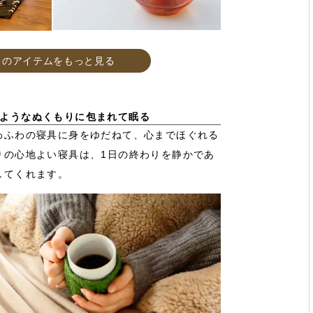
このアイテムをもっと見る
ようなぬくもりに包まれて眠る
わふわの寝具に身をゆだねて、心までほぐれる
りの心地よい寝具は、1日の終わりを静かであ
してくれます。