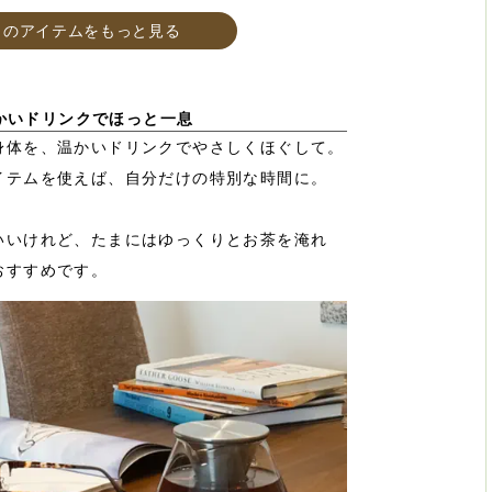
このアイテムをもっと見る
かいドリンクでほっと一息
身体を、温かいドリンクでやさしくほぐして。
イテムを使えば、自分だけの特別な時間に。
いいけれど、たまにはゆっくりとお茶を淹れ
おすすめです。