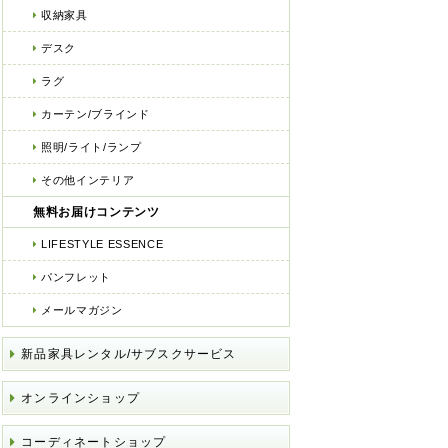
収納家具
デスク
ラグ
カーテン/ブラインド
照明/ライト/ランプ
その他インテリア
無料お届けコンテンツ
LIFESTYLE ESSENCE
パンフレット
メールマガジン
新品家具レンタル/サブスクサービス
オンラインショップ
コーディネートショップ