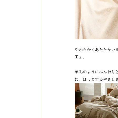
やわらかくあたたかい
工」。
羊毛のようにふんわり
に、ほっとするやさし