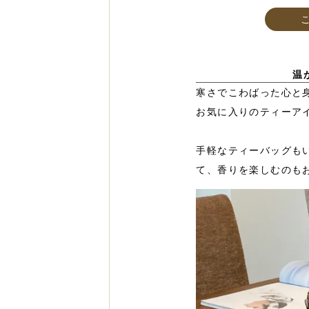
温
寒さでこわばった心と
お気に入りのティーア
手軽なティーバッグも
て、香りを楽しむのも