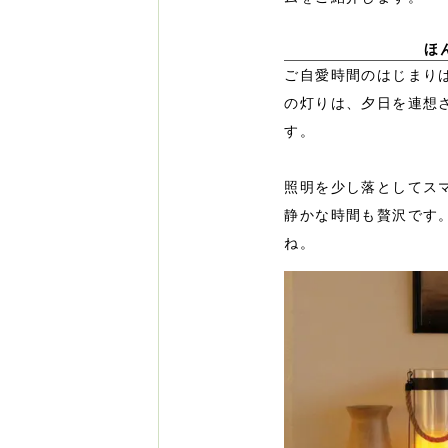
ほ
ご自愛時間のはじまり
の灯りは、夕日を連想
す。
照明を少し落としてス
静かな時間も贅沢です
ね。