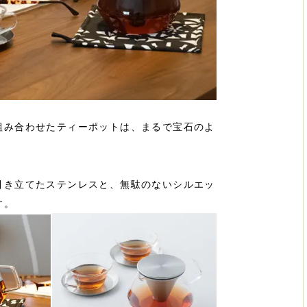
組み合わせたティーポットは、まるで宝石のよ
引き立てたステンレスと、無駄のないシルエッ
す。