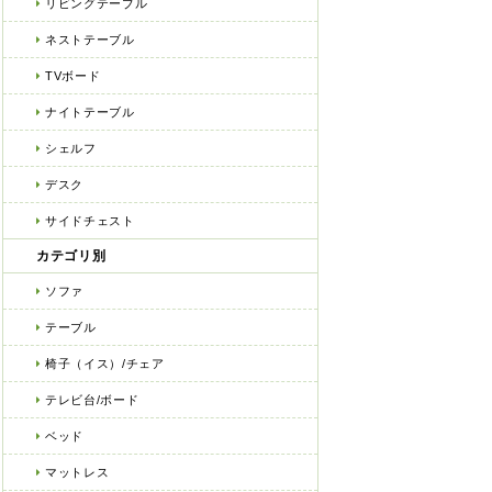
リビングテーブル
ネストテーブル
TVボード
ナイトテーブル
シェルフ
デスク
サイドチェスト
カテゴリ別
ソファ
テーブル
椅子（イス）/チェア
テレビ台/ボード
ベッド
マットレス