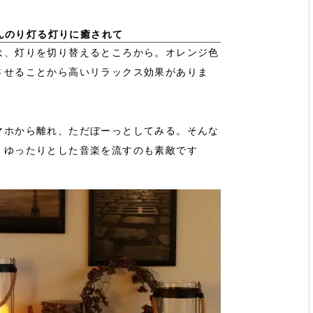
んのり灯る灯りに癒されて
は、灯りを切り替えるところから。オレンジ色
させることから高いリラックス効果がありま
マホから離れ、ただぼーっとしてみる。そんな
。ゆったりとした音楽を流すのも素敵です