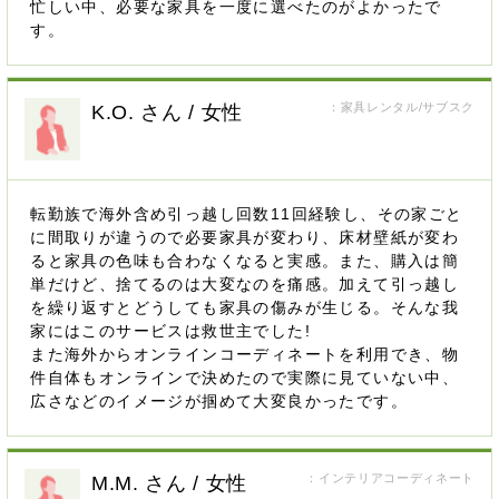
忙しい中、必要な家具を一度に選べたのがよかったで
す。
：家具レンタル/サブスク
K.O. さん / 女性
転勤族で海外含め引っ越し回数11回経験し、その家ごと
に間取りが違うので必要家具が変わり、床材壁紙が変わ
ると家具の色味も合わなくなると実感。また、購入は簡
単だけど、捨てるのは大変なのを痛感。加えて引っ越し
を繰り返すとどうしても家具の傷みが生じる。そんな我
家にはこのサービスは救世主でした!
また海外からオンラインコーディネートを利用でき、物
件自体もオンラインで決めたので実際に見ていない中、
広さなどのイメージが掴めて大変良かったです。
：インテリアコーディネート
M.M. さん / 女性