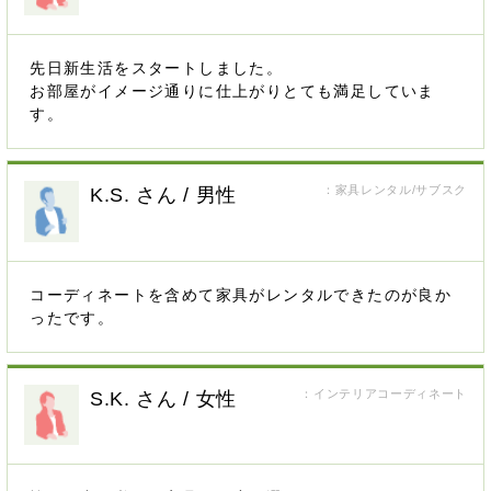
先日新生活をスタートしました。
お部屋がイメージ通りに仕上がりとても満足していま
す。
：家具レンタル/サブスク
K.S. さん / 男性
コーディネートを含めて家具がレンタルできたのが良か
ったです。
：インテリアコーディネート
S.K. さん / 女性