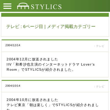
テレビ : 6ページ目 | メディア掲載カテゴリー
2004/12/14
：テレビ
2004年12月に放送されました
lIV「和希沙也主演のインターネットドラマ Lover’s
Room」でSTYLICSが紹介されました。
2004/10/14
：テレビ
2004年10月に放送されました
テレビ東京「朝は楽しく」でSTYLICSが紹介されまし