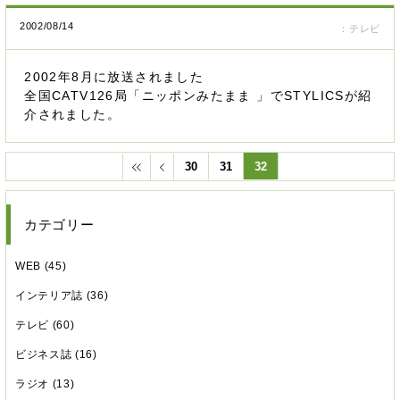
2002/08/14
：テレビ
2002年8月に放送されました
全国CATV126局「ニッポンみたまま 」でSTYLICSが紹
介されました。
30
31
32
カテゴリー
WEB (45)
インテリア誌 (36)
テレビ (60)
ビジネス誌 (16)
ラジオ (13)