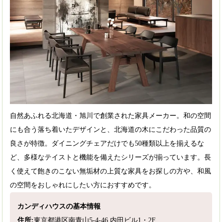
自然あふれる北海道・旭川で創業された家具メーカー。和の空間
にも合う落ち着いたデザインと、北海道の木にこだわった品質の
良さが特徴。ダイニングチェアだけでも50種類以上を揃えるな
ど、多様なテイストと機能を備えたシリーズが揃っています。長
く使えて飽きのこない無垢材の上質な家具をお探しの方や、和風
の空間をおしゃれにしたい方におすすめです。
カンディハウスの基本情報
住所:
東京都港区南青山5-4-46 内田ビル1・2F