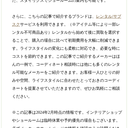
た、スタイリクスでショールームの案内も可能です。
さらに、こちらの記事で紹介するブランドは、
レンタル/サブ
スク
サービスを利用できます。（※アイテム等により一部レ
ンタル不可商品あり）レンタルから始めて後に買取を選択す
ることで、購入の場合に比べて初期費用を大幅に削減できま
す。ライフスタイルの変化にも柔軟に対応でき、必要な時に
コストを節約できます。この記事でご紹介するメーカーはほ
んの一例で、コーディネート相談時には他にも多くのレンタ
ル可能なメーカーをご紹介できます。お客様一人ひとりの好
みや空間、ライフスタイルに合わせたとっておきのコーディ
ネートを提案させていただきますので、ぜひお気軽にご相談
ください。
※この記事は2024年2月時点の情報です。インテリアショップ
やショールームは臨時休業や予約優先の場合もございます。