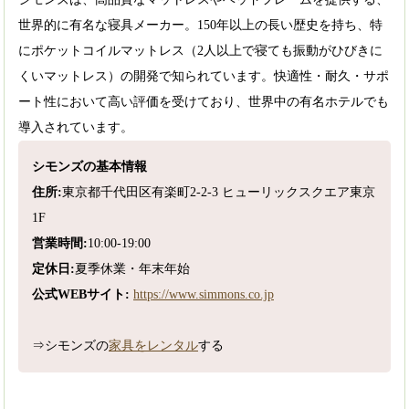
世界的に有名な寝具メーカー。150年以上の長い歴史を持ち、特
にポケットコイルマットレス（2人以上で寝ても振動がひびきに
くいマットレス）の開発で知られています。快適性・耐久・サポ
ート性において高い評価を受けており、世界中の有名ホテルでも
導入されています。
シモンズの基本情報
住所:
東京都千代田区有楽町2-2-3 ヒューリックスクエア東京
1F
営業時間:
10:00-19:00
定休日:
夏季休業・年末年始
公式WEBサイト:
https://www.simmons.co.jp
⇒シモンズの
家具をレンタル
する