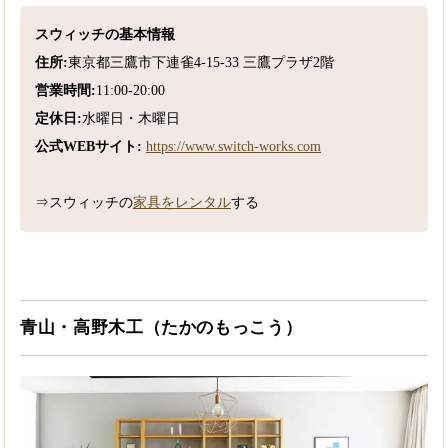
スウィッチの基本情報
住所:
東京都三鷹市下連雀4-15-33 三鷹プラザ2階
営業時間:
11:00-20:00
定休日:
水曜日・木曜日
公式WEBサイト:
https://www.switch-works.com
⇒スウィッチの
家具をレンタル
する
青山・高野木工（たかのもっこう）