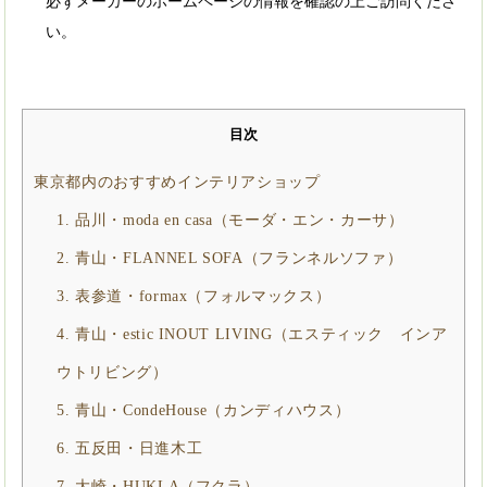
必ずメーカーのホームページの情報を確認の上ご訪問くださ
い。
目次
東京都内のおすすめインテリアショップ
1. 品川・moda en casa（モーダ・エン・カーサ）
2. 青山・FLANNEL SOFA（フランネルソファ）
3. 表参道・formax（フォルマックス）
4. 青山・estic INOUT LIVING（エスティック インア
ウトリビング）
5. 青山・CondeHouse（カンディハウス）
6. 五反田・日進木工
7. 大崎・HUKLA（フクラ）