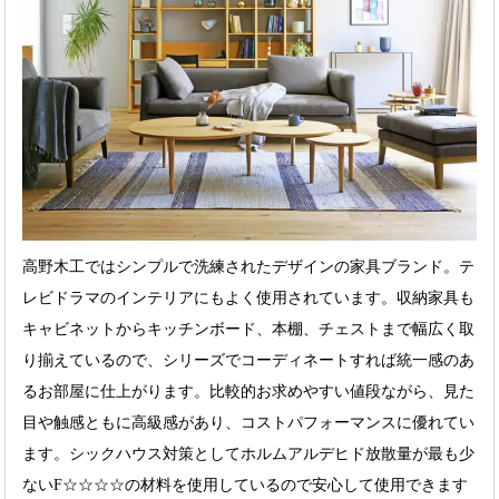
高野木工ではシンプルで洗練されたデザインの家具ブランド。テ
レビドラマのインテリアにもよく使用されています。収納家具も
キャビネットからキッチンボード、本棚、チェストまで幅広く取
り揃えているので、シリーズでコーディネートすれば統一感のあ
るお部屋に仕上がります。比較的お求めやすい値段ながら、見た
目や触感ともに高級感があり、コストパフォーマンスに優れてい
ます。シックハウス対策としてホルムアルデヒド放散量が最も少
ないF☆☆☆☆の材料を使用しているので安心して使用できます