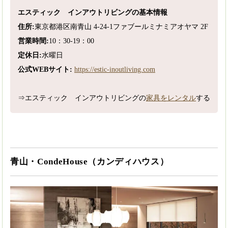
エスティック インアウトリビングの基本情報
住所:
東京都港区南青山 4-24-1ファブールミナミアオヤマ 2F
営業時間:
10：30-19：00
定休日:
水曜日
公式WEBサイト:
https://estic-inoutliving.com
⇒エスティック インアウトリビングの
家具をレンタル
する
青山・CondeHouse（カンディハウス）