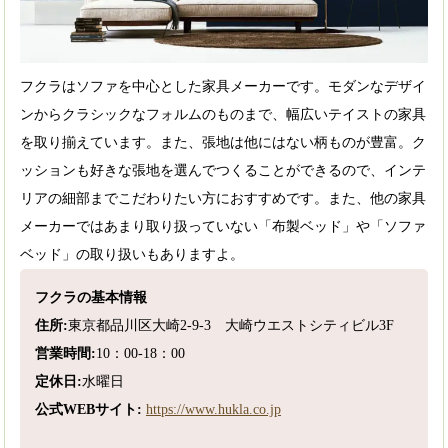
フクラはソファを中心とした家具メーカーです。モダンなデザイ
ンからクラシックなフォルムのものまで、幅広いテイストの家具
を取り揃えています。また、張地は他にはない柄ものが豊富。ク
ッションも好きな張地を選んでつくることができるので、インテ
リアの細部までこだわりたい方におすすめです。また、他の家具
メーカーではあまり取り扱っていない「布製ベッド」や「ソファ
ベッド」の取り扱いもありますよ。
フクラの基本情報
住所:
東京都品川区大崎2-9-3 大崎ウエストシティビル3F
営業時間:
10：00-18：00
定休日:
水曜日
公式WEBサイト:
https://www.hukla.co.jp