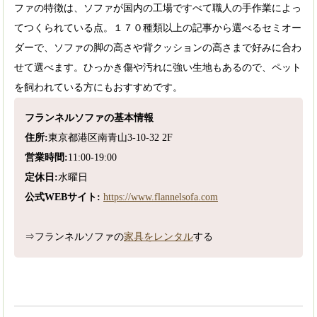
ファの特徴は、ソファが国内の工場ですべて職人の手作業によっ
てつくられている点。１７０種類以上の記事から選べるセミオー
ダーで、ソファの脚の高さや背クッションの高さまで好みに合わ
せて選べます。ひっかき傷や汚れに強い生地もあるので、ペット
を飼われている方にもおすすめです。
フランネルソファの基本情報
住所:
東京都港区南青山3-10-32 2F
営業時間:
11:00-19:00
定休日:
水曜日
公式WEBサイト:
https://www.flannelsofa.com
⇒フランネルソファの
家具をレンタル
する