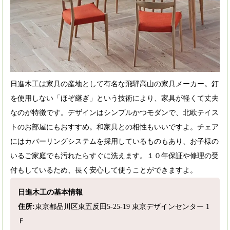
日進木工は家具の産地として有名な飛騨高山の家具メーカー。釘
を使用しない「ほぞ継ぎ」という技術により、家具が軽くて丈夫
なのが特徴です。デザインはシンプルかつモダンで、北欧テイス
トのお部屋にもおすすめ。和家具との相性もいいですよ。チェア
にはカバーリングシステムを採用しているものもあり、お子様の
いるご家庭でも汚れたらすぐに洗えます。１０年保証や修理の受
付もしているため、長く安心して使うことができますよ。
日進木工の基本情報
住所:
東京都品川区東五反田5-25-19 東京デザインセンター 1
Ｆ