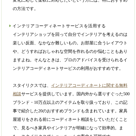
変化に応じて柔軟に対応したいという方には、特におすすめ
の方法です。
インテリアコーディネートサービスを活用する
インテリアショップを回って自分でインテリアを考えるのは
楽しい反面、なかなか難しいもの。お部屋に合うレイアウト
や、どうすればおしゃれな空間を作れるのか悩むこともあり
ますよね。そんなときは、プロのアドバイスを受けられるイ
ンテリアコーディネートサービスの利用がおすすめです。
スタイリクスでは、
インテリアコーディネートに関する無料
相談
サービスを提供しています。国内外から選りすぐった500
ブランド・10万点以上のアイテムを取り扱っており、この記
事で紹介した20のおすすめブランドも含まれています。家具
屋巡りをされる前にコーディネート相談をしていただくこと
で、見るべき家具やインテリアが明確になって効率的。ま