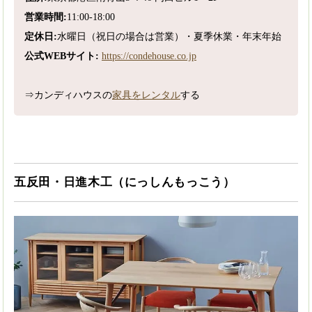
営業時間:
11:00-18:00
定休日:
水曜日（祝日の場合は営業）・夏季休業・年末年始
公式WEBサイト:
https://condehouse.co.jp
⇒カンディハウスの
家具をレンタル
する
五反田・日進木工（にっしんもっこう）