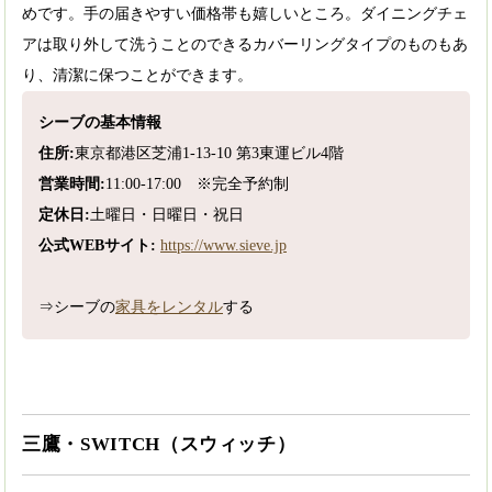
めです。手の届きやすい価格帯も嬉しいところ。ダイニングチェ
アは取り外して洗うことのできるカバーリングタイプのものもあ
り、清潔に保つことができます。
シーブの基本情報
住所:
東京都港区芝浦1-13-10 第3東運ビル4階
営業時間:
11:00-17:00 ※完全予約制
定休日:
土曜日・日曜日・祝日
公式WEBサイト:
https://www.sieve.jp
⇒シーブの
家具をレンタル
する
三鷹・SWITCH（スウィッチ）