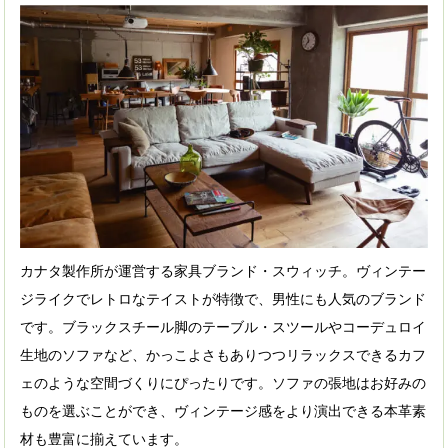
カナタ製作所が運営する家具ブランド・スウィッチ。ヴィンテー
ジライクでレトロなテイストが特徴で、男性にも人気のブランド
です。ブラックスチール脚のテーブル・スツールやコーデュロイ
生地のソファなど、かっこよさもありつつリラックスできるカフ
ェのような空間づくりにぴったりです。ソファの張地はお好みの
ものを選ぶことができ、ヴィンテージ感をより演出できる本革素
材も豊富に揃えています。