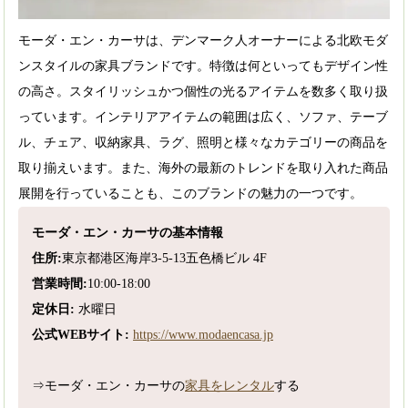
モーダ・エン・カーサは、デンマーク人オーナーによる北欧モダ
ンスタイルの家具ブランドです。特徴は何といってもデザイン性
の高さ。スタイリッシュかつ個性の光るアイテムを数多く取り扱
っています。インテリアアイテムの範囲は広く、ソファ、テーブ
ル、チェア、収納家具、ラグ、照明と様々なカテゴリーの商品を
取り揃えいます。また、海外の最新のトレンドを取り入れた商品
展開を行っていることも、このブランドの魅力の一つです。
モーダ・エン・カーサの基本情報
住所:
東京都港区海岸3‐5‐13五色橋ビル 4F
営業時間:
10:00-18:00
定休日:
水曜日
公式WEBサイト:
https://www.modaencasa.jp
⇒モーダ・エン・カーサの
家具をレンタル
する