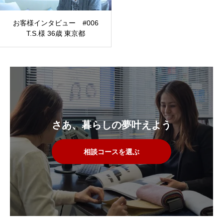
お客様インタビュー #006
T.S.様 36歳 東京都
さあ、暮らしの夢叶えよう
相談コースを選ぶ