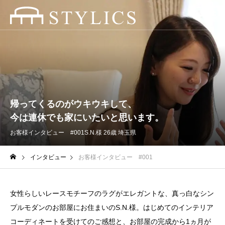
帰ってくるのがウキウキして、
今は連休でも家にいたいと思います。
お客様インタビュー #001
S.N.様 26歳 埼玉県
インタビュー
お客様インタビュー #001
女性らしいレースモチーフのラグがエレガントな、真っ白なシン
プルモダンのお部屋にお住まいのS.N.様。はじめてのインテリア
コーディネートを受けてのご感想と、お部屋の完成から1ヵ月が