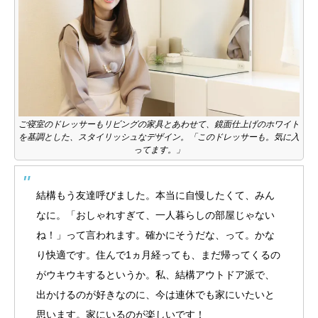
ご寝室のドレッサーもリビングの家具とあわせて、鏡面仕上げのホワイト
を基調とした、スタイリッシュなデザイン。「このドレッサーも。気に入
ってます。」
結構もう友達呼びました。本当に自慢したくて、みん
なに。「おしゃれすぎて、一人暮らしの部屋じゃない
ね！」って言われます。確かにそうだな、って。かな
り快適です。住んで1ヵ月経っても、まだ帰ってくるの
がウキウキするというか。私、結構アウトドア派で、
出かけるのが好きなのに、今は連休でも家にいたいと
思います。家にいるのが楽しいです！